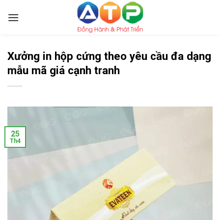
Skip
to
content
Xưởng in hộp cứng theo yêu cầu đa dạng
mẫu mã giá cạnh tranh
25
Th4