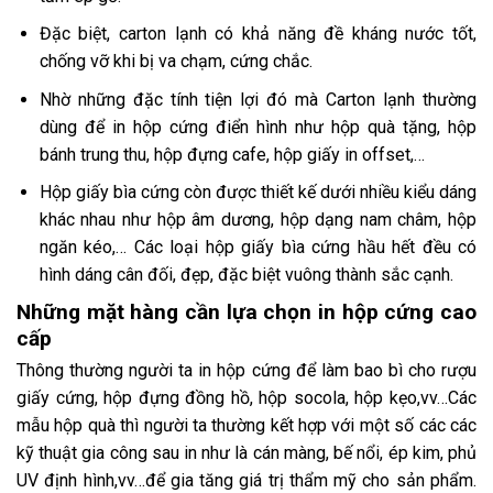
Đặc biệt, carton lạnh có khả năng đề kháng nước tốt,
chống vỡ khi bị va chạm, cứng chắc.
Nhờ những đặc tính tiện lợi đó mà Carton lạnh thường
dùng để in hộp cứng điển hình như hộp quà tặng, hộp
bánh trung thu, hộp đựng cafe, hộp giấy in offset,…
Hộp giấy bìa cứng còn được thiết kế dưới nhiều kiểu dáng
khác nhau như hộp âm dương, hộp dạng nam châm, hộp
ngăn kéo,… Các loại hộp giấy bìa cứng hầu hết đều có
hình dáng cân đối, đẹp, đặc biệt vuông thành sắc cạnh.
Những mặt hàng cần lựa chọn in hộp cứng cao
cấp
Thông thường người ta
in hộp cứng
để làm bao bì cho rượu
giấy cứng, hộp đựng đồng hồ, hộp socola, hộp kẹo,vv…Các
mẫu hộp quà thì người ta thường kết hợp với một số các các
kỹ thuật gia công sau in như là cán màng, bế nổi, ép kim, phủ
UV định hình,vv…để gia tăng giá trị thẩm mỹ cho sản phẩm.