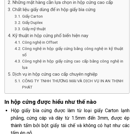
Những mặt hàng cần lựa chọn in hộp cứng cao cấp
Chất liệu giấy dùng để in hộp giấy bìa cứng
Giấy Carton
Giấy Duplex
Giấy mỹ thuật
Kỹ thuật in hộp cứng phổ biến hiện nay
Công nghệ in Offset
Công nghệ in hộp giấy cứng bằng công nghệ in kỹ thuật
số
Công nghệ in hộp giấy cứng cao cấp bằng công nghệ in
lụa
Dịch vụ in hộp cứng cao cấp chuyên nghiệp
CÔNG TY TNHH THƯƠNG MẠI VÀ DỊCH VỤ IN AN THỊNH
PHÁT
In hộp cứng được hiểu như thế nào
Hộp giấy bìa cứng được làm từ loại giấy Carton lạnh
phẳng, cứng cáp và dày từ 1.5mm đến 3mm, được ép
thành tấm bởi bột giấy tái chế và không có hạt như các
tấm ép gỗ.