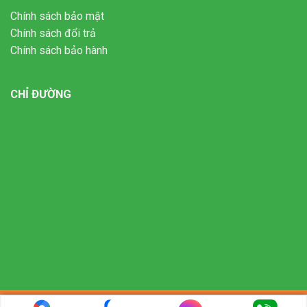
Chính sách bảo mật
Chính sách đổi trả
Chính sách bảo hành
CHỈ ĐƯỜNG
Copyright 2026 ©
- Bản quyền của Công ty TNHH thương mại