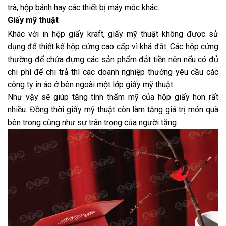
trà, hộp bánh hay các thiết bị máy móc khác.
Giấy mỹ thuật
Khác với in hộp giấy kraft, giấy mỹ thuật không được sử
dụng để thiết kế hộp cứng cao cấp vì khá đắt. Các hộp cứng
thường để chứa đựng các sản phẩm đắt tiền nên nếu có đủ
chi phí để chi trả thì các doanh nghiệp thường yêu cầu các
công ty in áo ở bên ngoài một lớp giấy mỹ thuật.
Như vậy sẽ giúp tăng tính thẩm mỹ của hộp giấy hơn rất
nhiều. Đồng thời giấy mỹ thuật còn làm tăng giá trị món quà
bên trong cũng như sự trân trọng của người tặng.