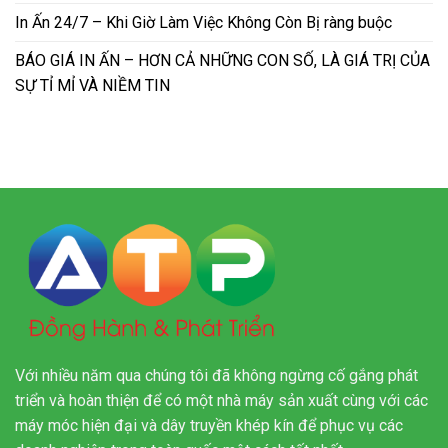
In Ấn 24/7 – Khi Giờ Làm Việc Không Còn Bị ràng buộc
BÁO GIÁ IN ẤN – HƠN CẢ NHỮNG CON SỐ, LÀ GIÁ TRỊ CỦA
SỰ TỈ MỈ VÀ NIỀM TIN
Với nhiều năm qua chúng tôi đã không ngừng cố gắng phát
triển và hoàn thiện để có một nhà máy sản xuất cùng với các
máy móc hiện đại và dây truyền khép kín để phục vụ các