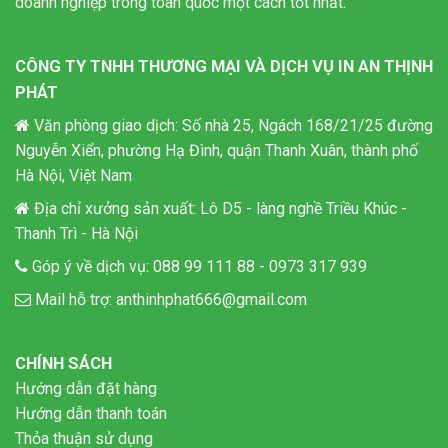
doanh nghiệp trong toàn quốc một cách tốt nhất.
CÔNG TY TNHH THƯƠNG MẠI VÀ DỊCH VỤ IN AN THỊNH
PHÁT
Văn phòng giao dịch: Số nhà 25, Ngách 168/21/25 đường
Nguyễn Xiển, phường Hạ Đình, quận Thanh Xuân, thành phố
Hà Nội, Việt Nam
Địa chỉ xưởng sản xuất: Lô D5 - làng nghề Triều Khúc -
Thanh Trì - Hà Nội
Góp ý về dịch vụ:
088 99 111 88
-
0973 317 939
Mail hỗ trợ:
anthinhphat666@gmail.com
CHÍNH SÁCH
Hướng dẫn đặt hàng
Hướng dẫn thanh toán
Thỏa thuận sử dụng