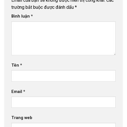
Email của bạn sẽ không được hiển thị công khai.
Các
trường bắt buộc được đánh dấu
*
Bình luận
*
Tên
*
Email
*
Trang web