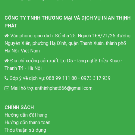
CÔNG TY TNHH THƯƠNG MẠI VÀ DỊCH VỤ IN AN THỊNH
PHÁT
Văn phòng giao dịch: Số nhà 25, Ngách 168/21/25 đường
Nguyễn Xiển, phường Hạ Đình, quận Thanh Xuân, thành phố
Hà Nội, Việt Nam
Địa chỉ xưởng sản xuất: Lô D5 - làng nghề Triều Khúc -
Thanh Trì - Hà Nội
Góp ý về dịch vụ:
088 99 111 88
-
0973 317 939
Mail hỗ trợ:
anthinhphat666@gmail.com
CHÍNH SÁCH
Hướng dẫn đặt hàng
Hướng dẫn thanh toán
Thỏa thuận sử dụng