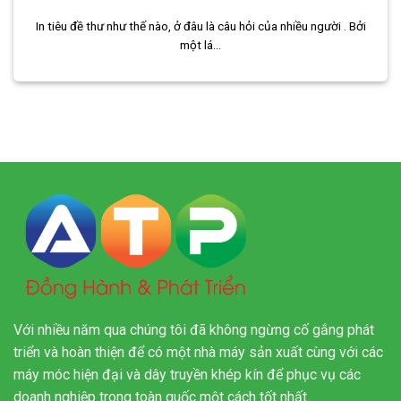
In tiêu đề thư như thế nào, ở đâu là câu hỏi của nhiều người . Bởi
một lá...
Với nhiều năm qua chúng tôi đã không ngừng cố gắng phát
triển và hoàn thiện để có một nhà máy sản xuất cùng với các
máy móc hiện đại và dây truyền khép kín để phục vụ các
doanh nghiệp trong toàn quốc một cách tốt nhất.