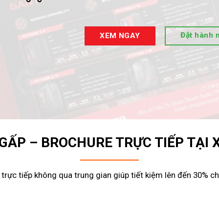
Đặt hành 
XEM NGAY
 GẤP – BROCHURE TRỰC TIẾP TẠI
trực tiếp không qua trung gian giúp tiết kiệm lên đến 30% chi