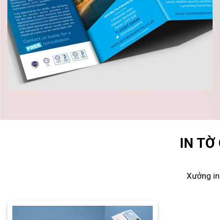
IN TỜ
Xưởng in 