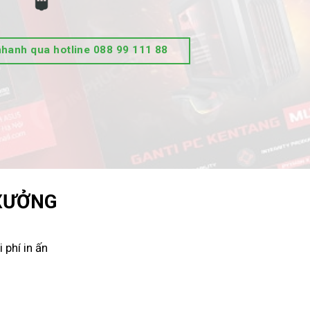
nhanh qua hotline 088 99 111 88
 XƯỞNG
 phí in ấn