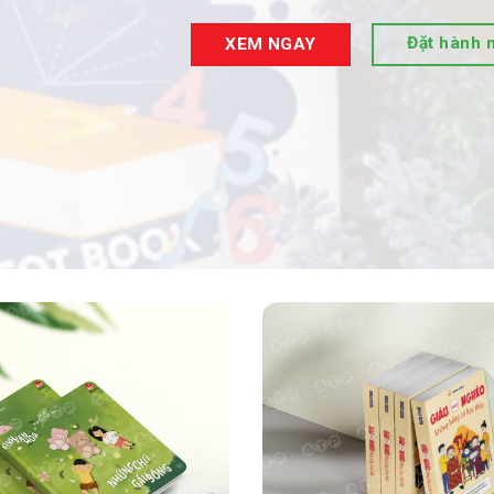
Đặt hành 
XEM NGAY