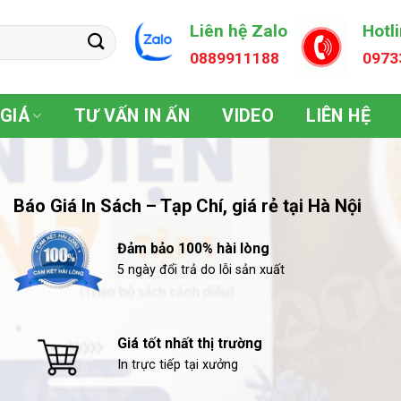
Liên hệ Zalo
Hotl
0889911188
0973
GIÁ
TƯ VẤN IN ẤN
VIDEO
LIÊN HỆ
Báo Giá In Sách – Tạp Chí, giá rẻ tại Hà Nội
Đảm bảo 100% hài lòng
5 ngày đổi trả do lỗi sản xuất
Giá tốt nhất thị trường
In trực tiếp tại xưởng