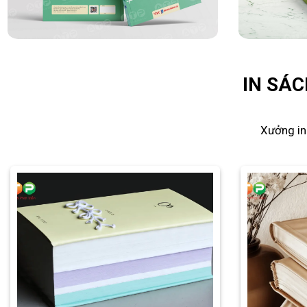
IN SÁC
Xưởng in 