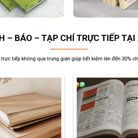
H – BÁO – TẠP CHÍ TRỰC TIẾP TẠ
trực tiếp không qua trung gian giúp tiết kiệm lên đến 30% chi