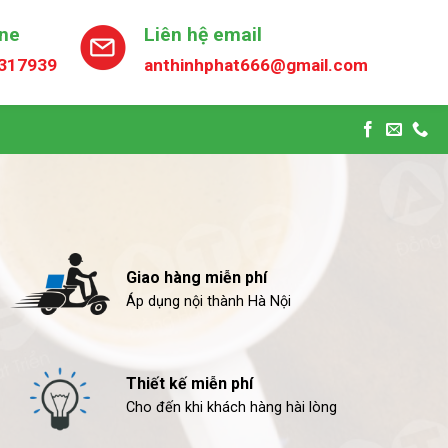
ine
Liên hệ email
317939
anthinhphat666@gmail.com
Giao hàng miễn phí
Áp dụng nội thành Hà Nội
Thiết kế miễn phí
Cho đến khi khách hàng hài lòng