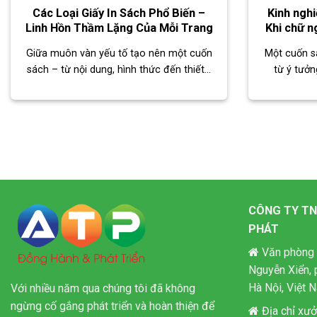
Các Loại Giấy In Sách Phổ Biến –
Kinh ngh
Linh Hồn Thầm Lặng Của Mỗi Trang
Khi chữ n
Chữ
Giữa muôn vàn yếu tố tạo nên một cuốn
Một cuốn s
sách – từ nội dung, hình thức đến thiết...
từ ý tưởn
CÔNG TY TN
PHÁT
Văn phòng 
Nguyễn Xiển, 
Hà Nội, Việt 
Với nhiều năm qua chúng tôi đã không
ngừng cố gắng phát triển và hoàn thiện để
Địa chỉ xưở