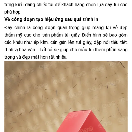
từng kiểu dáng chiếc túi để khách hàng chọn lựa dây túi cho
phù hợp.
Về công đoạn tạo hiệu ứng sau quá trình in
Đây chính là công đoạn quan trọng giúp mang lại vẻ đẹp
thẩm mỹ cao cho sản phẩm túi giấy. Điển hình sẽ bao gồm
các khâu như ép kim, cán gân lên túi giấy, dập nổi tiểu tiết,
định vị hoa văn… Tất cả sẽ giúp cho mẫu túi thêm phần sang
trọng và đẹp mắt hơn rất nhiều.