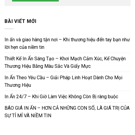
BÀI VIẾT MỚI
In ấn và giao hàng tận nơi – Khi thương hiệu đến tay bạn như
lời hẹn của niềm tin
Thiết Kế In Ấn Sáng Tạo – Khơi Mạch Cảm Xúc, Kể Chuyện
Thương Hiệu Bằng Màu Sắc Và Giấy Mực
In Ấn Theo Yêu Cầu – Giải Pháp Linh Hoạt Dành Cho Mọi
Thương Hiệu
In Ấn 24/7 – Khi Giờ Làm Việc Không Còn Bị ràng buộc
BÁO GIÁ IN ẤN – HƠN CẢ NHỮNG CON SỐ, LÀ GIÁ TRỊ CỦA
SỰ TỈ MỈ VÀ NIỀM TIN