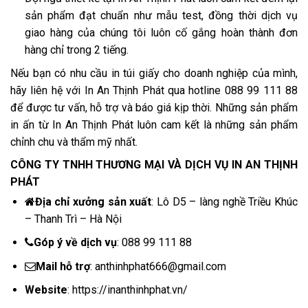
sản phẩm đạt chuẩn như mẫu test, đồng thời dịch vụ
giao hàng của chúng tôi luôn cố gắng hoàn thành đơn
hàng chỉ trong 2 tiếng.
Nếu bạn có nhu cầu in túi giấy cho doanh nghiệp của mình,
hãy liên hệ với In An Thịnh Phát qua hotline 088 99 111 88
để được tư vấn, hỗ trợ và báo giá kịp thời. Những sản phẩm
in ấn từ In An Thịnh Phát luôn cam kết là những sản phẩm
chỉnh chu và thẩm mỹ nhất.
CÔNG TY TNHH THƯƠNG MẠI VÀ DỊCH VỤ IN AN THỊNH
PHÁT
Địa chỉ xưởng sản xuất
:
Lô D5 – làng nghề Triều Khúc
– Thanh Trì – Hà Nội
Góp ý về dịch vụ
:
088 99 111 88
Mail hỗ trợ
:
anthinhphat666@gmail.com
Website
:
https://inanthinhphat.vn/