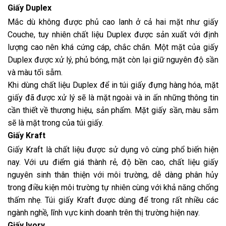
Giấy Duplex
Mắc dù không được phủ cao lanh ở cả hai mặt như giấy
Couche, tuy nhiên chất liệu Duplex được sản xuất với định
lượng cao nên khá cứng cáp, chắc chắn. Một mặt của giấy
Duplex được xử lý, phủ bóng, mặt còn lại giữ nguyên độ sần
và màu tối sẫm.
Khi dùng chất liệu Duplex để
in túi giấy
đựng hàng hóa, mặt
giấy đã được xử lý sẽ là mặt ngoài và in ấn những thông tin
cần thiết về thương hiệu, sản phẩm. Mặt giấy sần, màu sẫm
sẽ là mặt trong của túi giấy.
Giấy Kraft
Giấy Kraft là chất liệu được sử dụng vô cùng phổ biến hiện
nay. Với ưu điểm giá thành rẻ, độ bền cao, chất liệu giấy
nguyên sinh thân thiện với môi trường, dễ dàng phân hủy
trong điều kiện môi trường tự nhiên cùng với khả năng chống
thấm nhẹ. Túi giấy Kraft được dùng để trong rất nhiều các
ngành nghề, lĩnh vực kinh doanh trên thị trường hiện nay.
Giấy Ivory