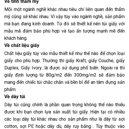
Về tính thẩm mỹ
Mỗi một ngành nghề khác nhau tiêu chí liên quan đến thẩm
mỹ cũng sẽ khác nhau. Vì vậy tùy vào ngành nghề, sản phẩm
mà bạn đang kinh doanh. Từ đó sẽ thiết kế nên túi giấy với
mẫu mã đảm bảo phù hợp và tạo ấn tượng mạnh mẽ đến
khách hàng.
Về chất liệu giấy
Chất liệu giấy tùy vào mẫu thiết kế như thế nào để chọn loại
giấy cho phù hợp. Thường thì giấy Kraft, giấy Couche, giấy
Duplex, Giấy Ivory…là được sử dụng phổ biến. Ngoài ra thì
giấy định lượng từ 80g/m2 đến 300mg/m2 sẽ đảm bảo
mang đến chiếc túi chắc chắn và bền bỉ để an tâm đựng sản
phẩm.
Về dây túi
Dây túi cũng chính là phần quan trọng không thể nào thiếu
được khi bạn chọn lựa sản xuất túi giấy. Hiện tại có nhiều
các loại dây túi khác nhau cho sản phẩm như là dây từ sợi
cotton, sợi PE hoặc dây dù, dây ruy băng… Tùy thuộc vào