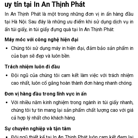
uy tín tại In An Thịnh Phát
In An Thịnh Phát là một trong những đơn vị in ấn hàng đầu
tại Hà Nội. Sau đây là những ưu điểm khi sử dụng dịch vụ in
ấn túi giấy,
in túi giấy đựng quà
tại In An Thịnh Phát:
Máy móc với công nghệ hiện đại
Chúng tôi sử dụng máy in hiện đại, đảm bảo sản phẩm in
của bạn sẽ đẹp và luôn bền.
Trách nhiệm luôn đi đầu
Đội ngũ của chúng tôi cam kết làm việc với trách nhiệm
cao nhất, luôn cố gắng hoàn thành đơn hàng nhanh chóng.
Đơn vị hàng đầu trong lĩnh vực in ấn
Với nhiều năm kinh nghiệm trong ngành
in túi giấy nhanh
,
chúng tôi tự tin mang lại sản phẩm chất lượng cao với giá
cả hợp lý nhất cho khách hàng.
Sự chuyên nghiệp và tận tâm
Đội ngũ thiết kế tại In An Thịnh Phát luôn cam kết đem lại