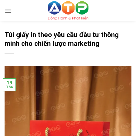
Skip
to
content
Túi giấy in theo yêu cầu đầu tư thông
minh cho chiến lược marketing
19
Th4