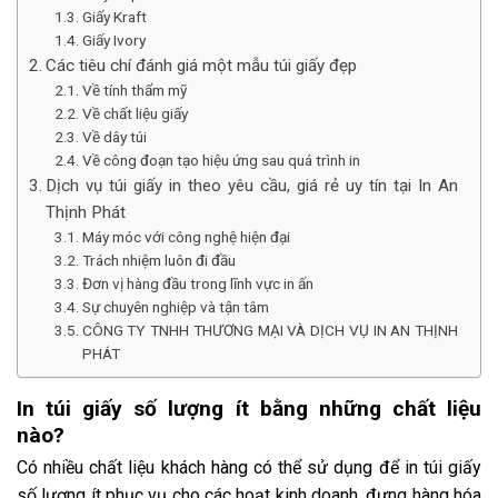
Giấy Kraft
Giấy Ivory
Các tiêu chí đánh giá một mẫu túi giấy đẹp
Về tính thẩm mỹ
Về chất liệu giấy
Về dây túi
Về công đoạn tạo hiệu ứng sau quá trình in
Dịch vụ túi giấy in theo yêu cầu, giá rẻ uy tín tại In An
Thịnh Phát
Máy móc với công nghệ hiện đại
Trách nhiệm luôn đi đầu
Đơn vị hàng đầu trong lĩnh vực in ấn
Sự chuyên nghiệp và tận tâm
CÔNG TY TNHH THƯƠNG MẠI VÀ DỊCH VỤ IN AN THỊNH
PHÁT
In túi giấy số lượng ít bằng những chất liệu
nào?
Có nhiều chất liệu khách hàng có thể sử dụng để
in túi giấy
số lượng ít
phục vụ cho các hoạt kinh doanh, đựng hàng hóa