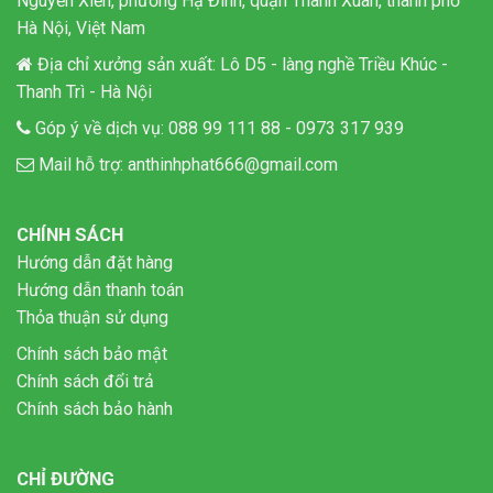
Nguyễn Xiển, phường Hạ Đình, quận Thanh Xuân, thành phố
Hà Nội, Việt Nam
Địa chỉ xưởng sản xuất: Lô D5 - làng nghề Triều Khúc -
Thanh Trì - Hà Nội
Góp ý về dịch vụ:
088 99 111 88
-
0973 317 939
Mail hỗ trợ:
anthinhphat666@gmail.com
CHÍNH SÁCH
Hướng dẫn đặt hàng
Hướng dẫn thanh toán
Thỏa thuận sử dụng
Chính sách bảo mật
Chính sách đổi trả
Chính sách bảo hành
CHỈ ĐƯỜNG