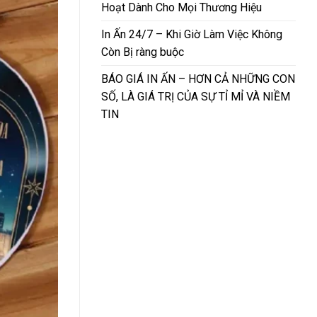
Hoạt Dành Cho Mọi Thương Hiệu
In Ấn 24/7 – Khi Giờ Làm Việc Không
Còn Bị ràng buộc
BÁO GIÁ IN ẤN – HƠN CẢ NHỮNG CON
SỐ, LÀ GIÁ TRỊ CỦA SỰ TỈ MỈ VÀ NIỀM
TIN