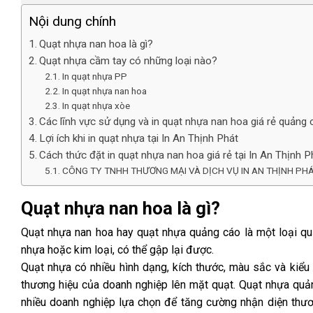
Nội dung chính
Quạt nhựa nan hoa là gì?
Quạt nhựa cầm tay có những loại nào?
In quạt nhựa PP
In quạt nhựa nan hoa
In quạt nhựa xòe
Các lĩnh vực sử dụng và in quạt nhựa nan hoa giá rẻ quảng 
Lợi ích khi in quạt nhựa tại In An Thịnh Phát
Cách thức đặt in quạt nhựa nan hoa giá rẻ tại In An Thịnh P
CÔNG TY TNHH THƯƠNG MẠI VÀ DỊCH VỤ IN AN THỊNH PH
Quạt nhựa nan hoa là gì?
Quạt nhựa nan hoa
hay
quạt nhựa quảng cáo
là một loại q
nhựa hoặc kim loại, có thể gập lại được.
Quạt nhựa có nhiều hình dạng, kích thước, màu sắc và kiểu 
thương hiệu của doanh nghiệp lên mặt quạt. Quạt nhựa quả
nhiều doanh nghiệp lựa chọn để tăng cường nhận diện thươ