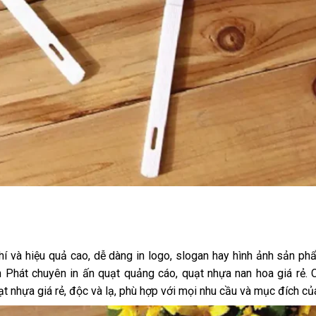
í và hiệu quả cao, dễ dàng in logo, slogan hay hình ảnh sản p
nh Phát chuyên in ấn quạt quảng cáo,
quạt nhựa nan hoa giá rẻ
. 
ạt nhựa giá rẻ
, độc và lạ, phù hợp với mọi nhu cầu và mục đích củ