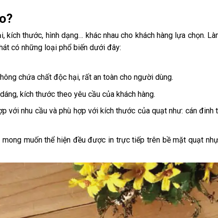
ào?
i, kích thước, hình dạng… khác nhau cho khách hàng lựa chọn. L
hát có những loại phổ biến dưới đây:
hông chứa chất độc hại, rất an toàn cho người dùng.
dáng, kích thước theo yêu cầu của khách hàng.
ợp với nhu cầu và phù hợp với kích thước của quạt như: cán đinh t
g mong muốn thể hiện đều được in trực tiếp trên bề mặt quạt nh