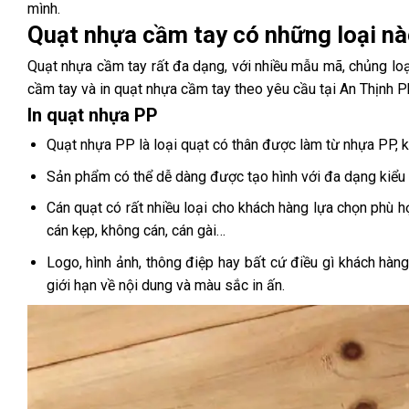
mình.
Quạt nhựa cầm tay có những loại n
Quạt nhựa cầm tay
rất đa dạng, với nhiều mẫu mã, chủng loạ
cầm tay và
in quạt nhựa cầm tay theo yêu cầu
tại An Thịnh P
In quạt nhựa PP
Quạt nhựa PP là loại quạt có thân được làm từ nhựa PP, k
Sản phẩm có thể dễ dàng được tạo hình với đa dạng kiểu 
Cán quạt có rất nhiều loại cho khách hàng lựa chọn phù h
cán kẹp, không cán, cán gài…
Logo, hình ảnh, thông điệp hay bất cứ điều gì khách hàn
giới hạn về nội dung và màu sắc in ấn.