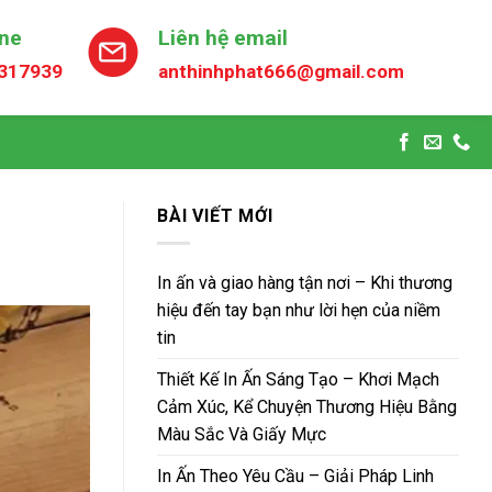
ine
Liên hệ email
317939
anthinhphat666@gmail.com
BÀI VIẾT MỚI
In ấn và giao hàng tận nơi – Khi thương
hiệu đến tay bạn như lời hẹn của niềm
tin
Thiết Kế In Ấn Sáng Tạo – Khơi Mạch
Cảm Xúc, Kể Chuyện Thương Hiệu Bằng
Màu Sắc Và Giấy Mực
In Ấn Theo Yêu Cầu – Giải Pháp Linh