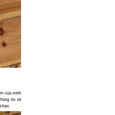
hẩm của mình
Chúng tôi sẽ
a bạn.