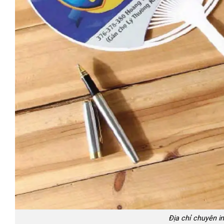
Địa chỉ chuyên i