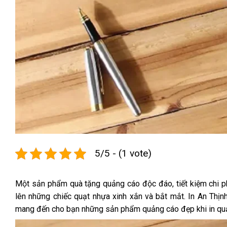
5/5 - (1 vote)
Một sản phẩm quà tặng quảng cáo độc đáo, tiết kiệm chi ph
lên những chiếc quạt nhựa xinh xắn và bắt mắt. In An Thị
mang đến cho bạn những sản phẩm quảng cáo đẹp khi
in qu