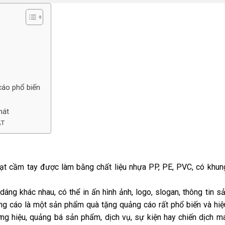
cáo phổ biến
hát
ÁT
uạt cầm tay được làm bằng chất liệu nhựa PP, PE, PVC, có khu
dáng khác nhau, có thể in ấn hình ảnh, logo, slogan, thông tin 
ng cáo là một sản phẩm quà tặng quảng cáo rất phổ biến và hi
ng hiệu, quảng bá sản phẩm, dịch vụ, sự kiện hay chiến dịch m