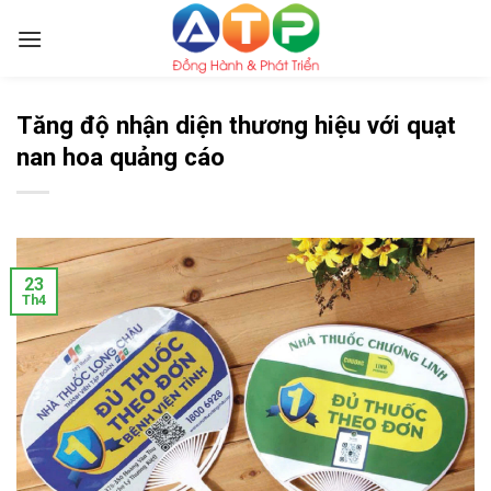
Skip
to
content
Tăng độ nhận diện thương hiệu với quạt
nan hoa quảng cáo
23
Th4