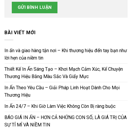
BÀI VIẾT MỚI
In ấn và giao hàng tận nơi – Khi thương hiệu đến tay bạn như
lời hẹn của niềm tin
Thiết Kế In Ấn Sáng Tạo – Khơi Mạch Cảm Xúc, Kể Chuyện
Thương Hiệu Bằng Màu Sắc Và Giấy Mực
In Ấn Theo Yêu Cầu – Giải Pháp Linh Hoạt Dành Cho Mọi
Thương Hiệu
In Ấn 24/7 – Khi Giờ Làm Việc Không Còn Bị ràng buộc
BÁO GIÁ IN ẤN – HƠN CẢ NHỮNG CON SỐ, LÀ GIÁ TRỊ CỦA
SỰ TỈ MỈ VÀ NIỀM TIN