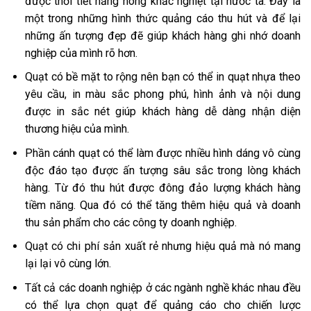
được thời tiết nắng nóng khắc nghiệt tại nước ta. Đây là
một trong những hình thức quảng cáo thu hút và để lại
những ấn tượng đẹp đẽ giúp khách hàng ghi nhớ doanh
nghiệp của mình rõ hơn.
Quạt có bề mặt to rộng nên bạn có thể
in quạt nhựa theo
yêu cầu
, in màu sắc phong phú, hình ảnh và nội dung
được in sắc nét giúp khách hàng dễ dàng nhận diện
thương hiệu của mình.
Phần cánh quạt có thể làm được nhiều hình dáng vô cùng
độc đáo tạo được ấn tượng sâu sắc trong lòng khách
hàng. Từ đó thu hút được đông đảo lượng khách hàng
tiềm năng. Qua đó có thể tăng thêm hiệu quả và doanh
thu sản phẩm cho các công ty doanh nghiệp.
Quạt có chi phí sản xuất rẻ nhưng hiệu quả mà nó mang
lại lại vô cùng lớn.
Tất cả các doanh nghiệp ở các ngành nghề khác nhau đều
có thể lựa chọn quạt để quảng cáo cho chiến lược