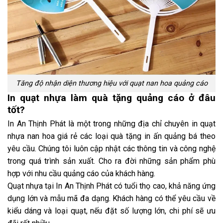
Tăng độ nhận diện thương hiệu với quạt nan hoa quảng cáo
In quạt nhựa làm quà tặng quảng cáo ở đâu
tốt?
In An Thịnh Phát là một trong những địa chỉ chuyên
in
quạt
nhựa nan hoa giá rẻ
các loại quà tặng in ấn quảng bá theo
yêu cầu. Chúng tôi luôn cập nhật các thông tin và công nghệ
trong quá trình sản xuất. Cho ra đời những sản phẩm phù
hợp với nhu cầu quảng cáo của khách hàng.
Quạt nhựa tại In An Thịnh Phát có tuổi thọ cao, khả năng ứng
dụng lớn và mẫu mã đa dạng. Khách hàng có thể yêu cầu về
kiểu dáng và loại quạt, nếu đặt số lượng lớn, chi phí sẽ ưu