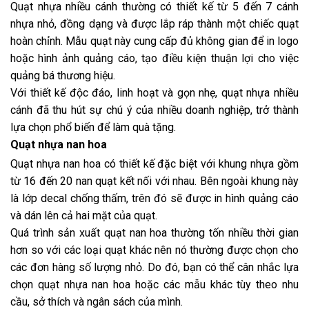
Quạt nhựa nhiều cánh thường có thiết kế từ 5 đến 7 cánh
nhựa nhỏ, đồng dạng và được lắp ráp thành một chiếc quạt
hoàn chỉnh. Mẫu quạt này cung cấp đủ không gian để in logo
hoặc hình ảnh quảng cáo, tạo điều kiện thuận lợi cho việc
quảng bá thương hiệu.
Với thiết kế độc đáo, linh hoạt và gọn nhẹ, quạt nhựa nhiều
cánh đã thu hút sự chú ý của nhiều doanh nghiệp, trở thành
lựa chọn phổ biến để làm quà tặng.
Quạt nhựa nan hoa
Quạt nhựa nan hoa có thiết kế đặc biệt với khung nhựa gồm
từ 16 đến 20 nan quạt kết nối với nhau. Bên ngoài khung này
là lớp decal chống thấm, trên đó sẽ được in hình quảng cáo
và dán lên cả hai mặt của quạt.
Quá trình sản xuất quạt nan hoa thường tốn nhiều thời gian
hơn so với các loại quạt khác nên nó thường được chọn cho
các đơn hàng số lượng nhỏ. Do đó, bạn có thể cân nhắc lựa
chọn quạt nhựa nan hoa hoặc các mẫu khác tùy theo nhu
cầu, sở thích và ngân sách của mình.