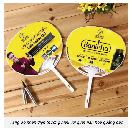
Tăng độ nhận diện thương hiệu với quạt nan hoa quảng cáo