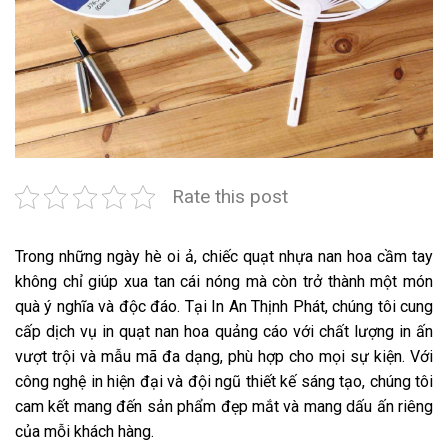
Rate this post
Trong những ngày hè oi ả, chiếc quạt nhựa nan hoa cầm tay
không chỉ giúp xua tan cái nóng mà còn trở thành một món
quà ý nghĩa và độc đáo. Tại In An Thịnh Phát, chúng tôi cung
cấp dịch vụ
in quạt nan hoa quảng cáo
với chất lượng in ấn
vượt trội và mẫu mã đa dạng, phù hợp cho mọi sự kiện. Với
công nghệ in hiện đại và đội ngũ thiết kế sáng tạo, chúng tôi
cam kết mang đến sản phẩm đẹp mắt và mang dấu ấn riêng
của mỗi khách hàng.