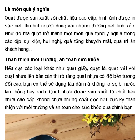
Là món quà ý nghĩa
Quạt được sản xuất với chất liệu cao cấp, hình ảnh được in
sắc nét, thu hút người dùng với những đường nét tinh xảo.
Nhờ đó mà quạt trở thành một món quà tặng ý nghĩa trong
các dịp sự kiện, hội nghị, quà tặng khuyến mãi, quà tri ân
khách hàng,…
Thân thiện môi trường, an toàn sức khỏe
Nếu đặt các loại khác như quạt giấy, quạt lá, quạt vải với
quạt nhựa lên bàn cân thì rõ ràng quạt nhựa có độ bền tương
đối cao, bạn có thể sử dụng lâu dài mà không lo sợ bị nước
làm hỏng hay rách. Quạt nhựa được sản xuất từ chất liệu
nhựa cao cấp không chứa những chất độc hại, cực kỳ thân
thiện với môi trường và an toàn cho sức khỏe của chính bạn