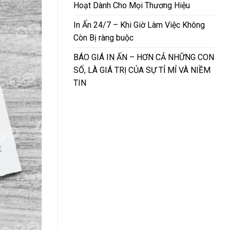
Hoạt Dành Cho Mọi Thương Hiệu
In Ấn 24/7 – Khi Giờ Làm Việc Không
Còn Bị ràng buộc
BÁO GIÁ IN ẤN – HƠN CẢ NHỮNG CON
SỐ, LÀ GIÁ TRỊ CỦA SỰ TỈ MỈ VÀ NIỀM
TIN