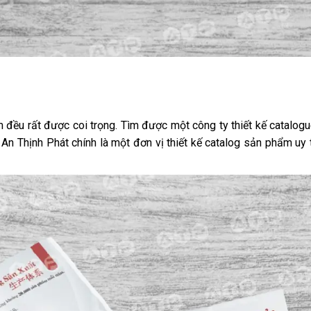
m đều rất được coi trọng. Tìm được một
công ty thiết kế catalog
n Thịnh Phát chính là một đơn vị thiết kế catalog sản phẩm uy t