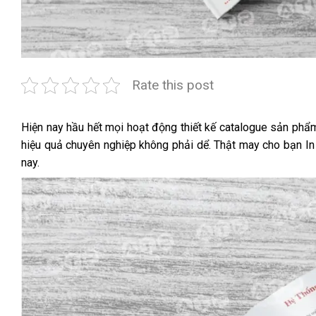
Rate this post
Hiện nay hầu hết mọi hoạt động thiết kế catalogue sản phẩ
hiệu quả chuyên nghiệp không phải dể. Thật may cho bạn In A
nay.