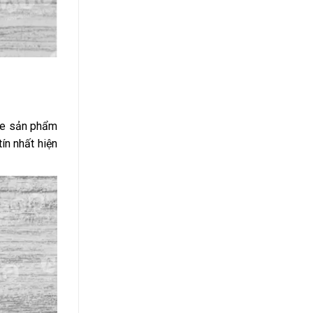
ue
sản phẩm
ín nhất hiện