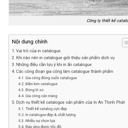
Công ty thiết kế catal
Nội dung chính
Vai trò của in catalogue
Khi nào nên in catalogue giới thiệu sản phẩm dịch vụ
Những điều cần lưu ý khi in ấn catalogue
Các công đoạn gia công làm catalogue thành phẩm
Gia công đóng cuốn catalogue
Bấm kim catalogue
Đóng lò xo
Gia công cán màng
Dịch vụ thiết kế catalogue sản phẩm của In An Thịnh Phát
Thiết kế catalog cực đẹp
In catalogue đẹp & chất lượng
Nhiều sự chọn lựa
Đáp ứng được tốc độ