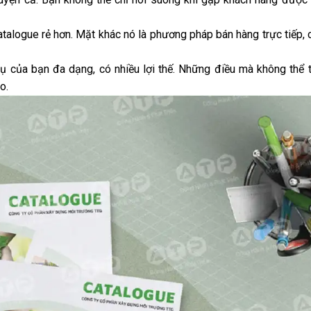
catalogue rẻ hơn. Mặt khác nó là phương pháp bán hàng trực tiếp, c
 của bạn đa dạng, có nhiều lợi thế. Những điều mà không thể t
o.