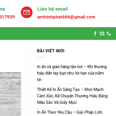
ine
Liên hệ email
317939
anthinhphat666@gmail.com
BÀI VIẾT MỚI
In ấn và giao hàng tận nơi – Khi thương
hiệu đến tay bạn như lời hẹn của niềm
tin
Thiết Kế In Ấn Sáng Tạo – Khơi Mạch
Cảm Xúc, Kể Chuyện Thương Hiệu Bằng
Màu Sắc Và Giấy Mực
In Ấn Theo Yêu Cầu – Giải Pháp Linh