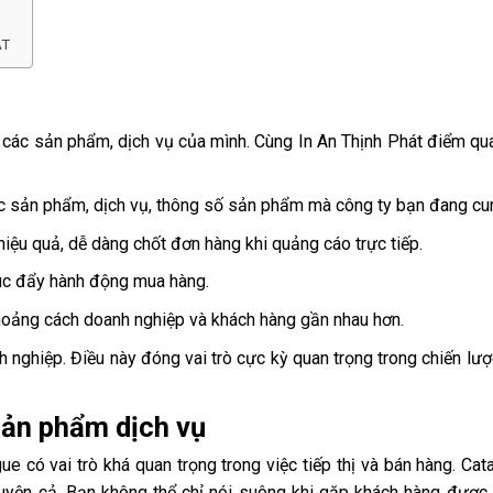
ÁT
các sản phẩm, dịch vụ của mình. Cùng In An Thịnh Phát điểm qu
c sản phẩm, dịch vụ, thông số sản phẩm mà công ty bạn đang cu
ệu quả, dễ dàng chốt đơn hàng khi quảng cáo trực tiếp.
húc đẩy hành động mua hàng.
hoảng cách doanh nghiệp và khách hàng gần nhau hơn.
nghiệp. Điều này đóng vai trò cực kỳ quan trọng trong chiến lượ
 sản phẩm dịch vụ
gue có vai trò khá quan trọng trong việc tiếp thị và bán hàng. Cat
chuyện cả. Bạn không thể chỉ nói suông khi gặp khách hàng đượ