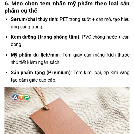
6. Mẹo chọn tem nhãn mỹ phẩm theo loại sản
phẩm cụ thể
Serum/chai thủy tinh:
PET trong suốt + cán mờ, tạo hiệu
ứng sang trọng.
Kem dưỡng (trong phòng tắm):
PVC chống nước + cán
bóng.
Mỹ phẩm du lịch/mini:
Tem giấy cán màng, kích thước
nhỏ tiết kiệm ngân sách.
Sản phẩm tặng (Premium):
Tem kim loại, ép kim vàng
tạo cảm giác cao cấp.