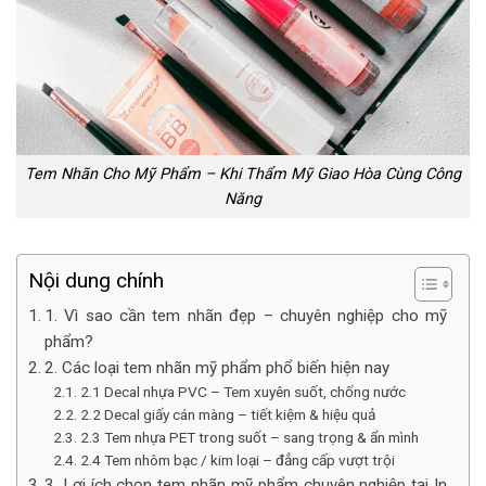
Tem Nhãn Cho Mỹ Phẩm – Khi Thẩm Mỹ Giao Hòa Cùng Công
Năng
Nội dung chính
1. Vì sao cần tem nhãn đẹp – chuyên nghiệp cho mỹ
phẩm?
2. Các loại tem nhãn mỹ phẩm phổ biến hiện nay
2.1 Decal nhựa PVC – Tem xuyên suốt, chống nước
2.2 Decal giấy cán màng – tiết kiệm & hiệu quả
2.3 Tem nhựa PET trong suốt – sang trọng & ẩn mình
2.4 Tem nhôm bạc / kim loại – đẳng cấp vượt trội
3. Lợi ích chọn tem nhãn mỹ phẩm chuyên nghiệp tại In