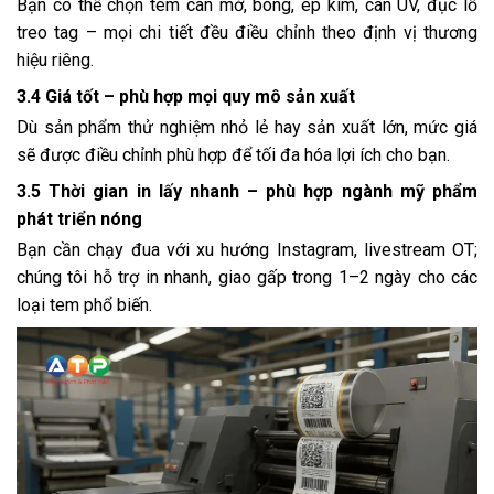
Bạn có thể chọn tem cán mờ, bóng, ép kim, cán UV, đục lỗ
treo tag – mọi chi tiết đều điều chỉnh theo định vị thương
hiệu riêng.
3.4 Giá tốt – phù hợp mọi quy mô sản xuất
Dù sản phẩm thử nghiệm nhỏ lẻ hay sản xuất lớn, mức giá
sẽ được điều chỉnh phù hợp để tối đa hóa lợi ích cho bạn.
3.5 Thời gian in lấy nhanh – phù hợp ngành mỹ phẩm
phát triển nóng
Bạn cần chạy đua với xu hướng Instagram, livestream OT;
chúng tôi hỗ trợ in nhanh, giao gấp trong 1–2 ngày cho các
loại tem phổ biến.