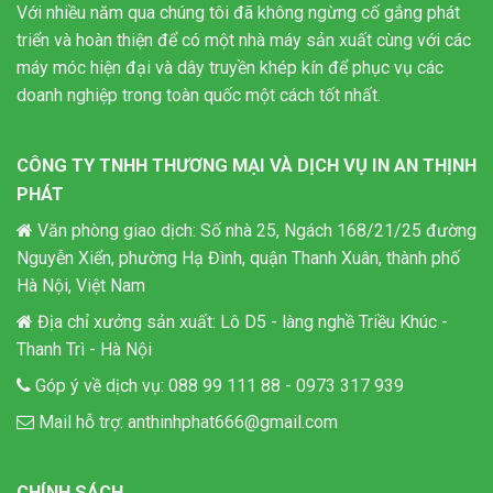
Với nhiều năm qua chúng tôi đã không ngừng cố gắng phát
triển và hoàn thiện để có một nhà máy sản xuất cùng với các
máy móc hiện đại và dây truyền khép kín để phục vụ các
doanh nghiệp trong toàn quốc một cách tốt nhất.
CÔNG TY TNHH THƯƠNG MẠI VÀ DỊCH VỤ IN AN THỊNH
PHÁT
Văn phòng giao dịch: Số nhà 25, Ngách 168/21/25 đường
Nguyễn Xiển, phường Hạ Đình, quận Thanh Xuân, thành phố
Hà Nội, Việt Nam
Địa chỉ xưởng sản xuất: Lô D5 - làng nghề Triều Khúc -
Thanh Trì - Hà Nội
Góp ý về dịch vụ:
088 99 111 88
-
0973 317 939
Mail hỗ trợ:
anthinhphat666@gmail.com
CHÍNH SÁCH