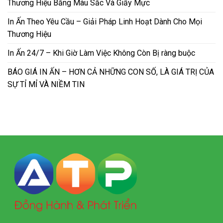
Thương Hiệu Bằng Màu Sắc Và Giấy Mực
In Ấn Theo Yêu Cầu – Giải Pháp Linh Hoạt Dành Cho Mọi
Thương Hiệu
In Ấn 24/7 – Khi Giờ Làm Việc Không Còn Bị ràng buộc
BÁO GIÁ IN ẤN – HƠN CẢ NHỮNG CON SỐ, LÀ GIÁ TRỊ CỦA
SỰ TỈ MỈ VÀ NIỀM TIN