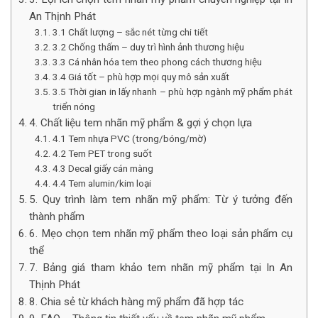
An Thịnh Phát
3.1 Chất lượng – sắc nét từng chi tiết
3.2 Chống thấm – duy trì hình ảnh thương hiệu
3.3 Cá nhân hóa tem theo phong cách thương hiệu
3.4 Giá tốt – phù hợp mọi quy mô sản xuất
3.5 Thời gian in lấy nhanh – phù hợp ngành mỹ phẩm phát
triển nóng
4. Chất liệu tem nhãn mỹ phẩm & gợi ý chọn lựa
4.1 Tem nhựa PVC (trong/bóng/mờ)
4.2 Tem PET trong suốt
4.3 Decal giấy cán màng
4.4 Tem alumin/kim loại
5. Quy trình làm tem nhãn mỹ phẩm: Từ ý tưởng đến
thành phẩm
6. Mẹo chọn tem nhãn mỹ phẩm theo loại sản phẩm cụ
thể
7. Bảng giá tham khảo tem nhãn mỹ phẩm tại In An
Thịnh Phát
8. Chia sẻ từ khách hàng mỹ phẩm đã hợp tác