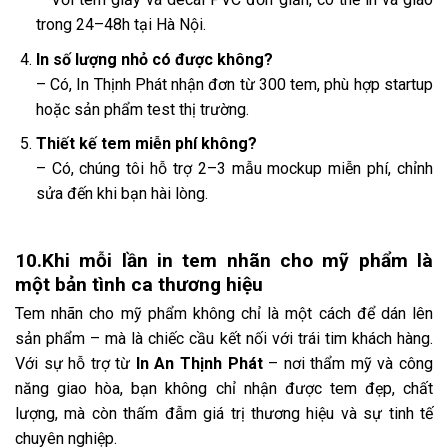
trong 24–48h tại Hà Nội.
In số lượng nhỏ có được không?
– Có, In Thịnh Phát nhận đơn từ 300 tem, phù hợp startup
hoặc sản phẩm test thị trường.
Thiết kế tem miễn phí không?
– Có, chúng tôi hỗ trợ 2–3 mẫu mockup miễn phí, chỉnh
sửa đến khi bạn hài lòng.
10.Khi mỗi lần in tem nhãn cho mỹ phẩm là
một bản tình ca thương hiệu
Tem nhãn cho mỹ phẩm không chỉ là một cách để dán lên
sản phẩm – mà là chiếc cầu kết nối với trái tim khách hàng.
Với sự hỗ trợ từ
In An Thịnh Phát
– nơi thẩm mỹ và công
năng giao hòa, bạn không chỉ nhận được tem đẹp, chất
lượng, mà còn thấm đẫm giá trị thương hiệu và sự tinh tế
chuyên nghiệp.