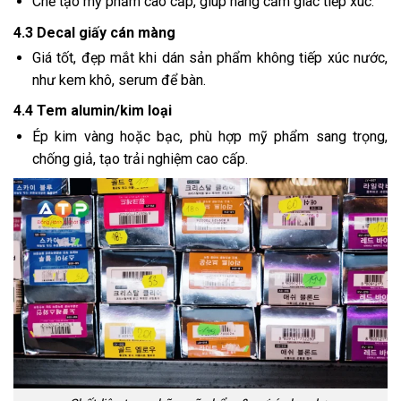
Chế tạo mỹ phẩm cao cấp, giúp nâng cảm giác tiếp xúc.
4.3 Decal giấy cán màng
Giá tốt, đẹp mắt khi dán sản phẩm không tiếp xúc nước,
như kem khô, serum để bàn.
4.4 Tem alumin/kim loại
Ép kim vàng hoặc bạc, phù hợp mỹ phẩm sang trọng,
chống giả, tạo trải nghiệm cao cấp.