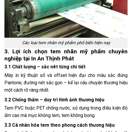
Các loại tem nhãn mỹ phẩm phổ biến hiện nay
3. Lợi ích chọn tem nhãn mỹ phẩm chuyên
nghiệp tại In An Thịnh Phát
3.1 Chất lượng – sắc nét từng chi tiết
Máy in kỹ thuật số và offset hiện đại cho màu sắc đúng
Pantone, đường nét sắc gọn – kể lại câu chuyện thương hiệu
một cách rõ ràng nhất.
3.2 Chống thấm – duy trì hình ảnh thương hiệu
Tem PVC hoặc PET chống nước, sử dụng trong điều kiện độ
ẩm cao mà mực không lem, tem không bong.
3.3 Cá nhân hóa tem theo phong cách thương hiệu