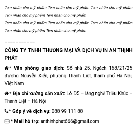
Tem nhãn cho mỹ phẩm Tem nhãn cho mỹ phẩm Tem nhãn cho mỹ phẩm
Tem nhãn cho mỹ phẩm Tem nhãn cho mỹ phẩm
Tem nhãn cho mỹ phẩm Tem nhãn cho mỹ phẩm Tem nhãn cho mỹ phẩm
Tem nhãn cho mỹ phẩm Tem nhãn cho mỹ phẩm
___________
CÔNG TY TNHH THƯƠNG MẠI VÀ DỊCH VỤ
IN AN THỊNH
PHÁT
* Văn phòng giao dịch:
Số nhà 25, Ngách 168/21/25
đường Nguyễn Xiển, phường Thanh Liệt, thành phố Hà Nội,
Việt Nam
Địa chỉ xưởng sản xuất:
Lô D5 – làng nghề Triều Khúc –
*
Thanh Liệt – Hà Nội
Góp ý về dịch vụ:
088 99 111 88
*
* Mail hỗ trợ:
anthinhphat666@gmail.com