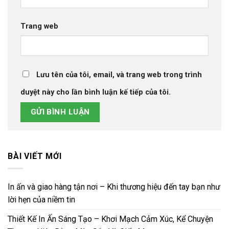
Trang web
Lưu tên của tôi, email, và trang web trong trình
duyệt này cho lần bình luận kế tiếp của tôi.
BÀI VIẾT MỚI
In ấn và giao hàng tận nơi – Khi thương hiệu đến tay bạn như
lời hẹn của niềm tin
Thiết Kế In Ấn Sáng Tạo – Khơi Mạch Cảm Xúc, Kể Chuyện