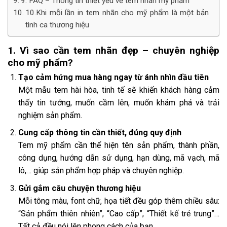
9. FAQ – Thông tin thiết yếu về tem nhãn mỹ phẩm
10.Khi mỗi lần in tem nhãn cho mỹ phẩm là một bản
tình ca thương hiệu
1. Vì sao cần tem nhãn đẹp – chuyên nghiệp
cho mỹ phẩm?
Tạo cảm hứng mua hàng ngay từ ánh nhìn đầu tiên
Một mẫu tem hài hòa, tinh tế sẽ khiến khách hàng cảm
thấy tin tưởng, muốn cầm lên, muốn khám phá và trải
nghiệm sản phẩm.
Cung cấp thông tin cần thiết, đúng quy định
Tem mỹ phẩm cần thể hiện tên sản phẩm, thành phần,
công dụng, hướng dẫn sử dụng, hạn dùng, mã vạch, mã
lô,… giúp sản phẩm hợp pháp và chuyên nghiệp.
Gửi gắm câu chuyện thương hiệu
Mỗi tông màu, font chữ, họa tiết đều góp thêm chiều sâu:
“Sản phẩm thiên nhiên”, “Cao cấp”, “Thiết kế trẻ trung”…
Tất cả đều nói lên phong cách của bạn.