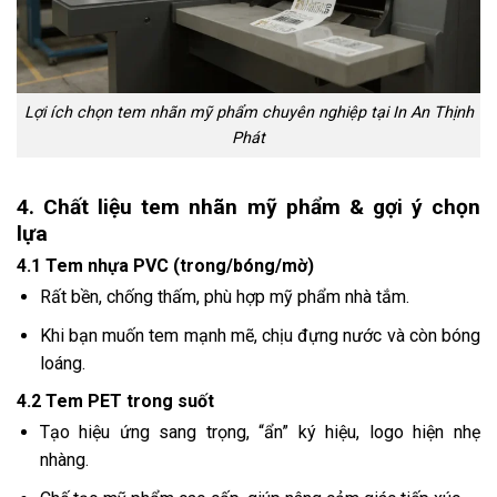
Lợi ích chọn tem nhãn mỹ phẩm chuyên nghiệp tại In An Thịnh
Phát
4. Chất liệu tem nhãn mỹ phẩm & gợi ý chọn
lựa
4.1 Tem nhựa PVC (trong/bóng/mờ)
Rất bền, chống thấm, phù hợp mỹ phẩm nhà tắm.
Khi bạn muốn tem mạnh mẽ, chịu đựng nước và còn bóng
loáng.
4.2 Tem PET trong suốt
Tạo hiệu ứng sang trọng, “ẩn” ký hiệu, logo hiện nhẹ
nhàng.