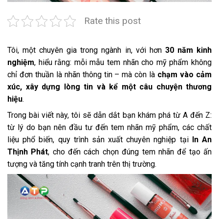
Rate this post
Tôi, một chuyên gia trong ngành in, với hơn
30 năm kinh
nghiệm
, hiểu rằng: mỗi mẫu tem nhãn cho mỹ phẩm không
chỉ đơn thuần là nhãn thông tin – mà còn là
chạm vào cảm
xúc, xây dựng lòng tin và kể một câu chuyện thương
hiệu
.
Trong bài viết này, tôi sẽ dẫn dắt bạn khám phá từ A đến Z:
từ lý do bạn nên đầu tư đến tem nhãn mỹ phẩm, các chất
liệu phổ biến, quy trình sản xuất chuyên nghiệp tại
In An
Thịnh Phát
, cho đến cách chọn đúng tem nhãn để tạo ấn
tượng và tăng tính cạnh tranh trên thị trường.