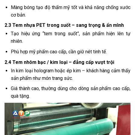
Màng bóng tạo độ thẩm mỹ tốt và khả năng chống xước
cơ bản.
2.3 Tem nhựa PET trong suốt – sang trọng & ẩn mình
Tạo hiệu ứng “tem trong suốt”, sản phẩm hiện lên tự
nhiên.
Phù hợp mỹ phẩm cao cấp, cần giữ nét tinh tế.
2.4 Tem nhôm bạc / kim loại – đẳng cấp vượt trội
In kim loại hologram hoặc ép kim – khách hàng cảm thấy
sản phẩm như món trang sức.
Giá thành cao, thường dùng cho dòng sản phẩm cao cấp,
quà tặng.