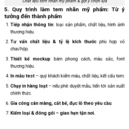
Chất liệu tem nhãn mỹ phẩm & gợi ý chọn lựa
5. Quy trình làm tem nhãn mỹ phẩm: Từ ý
tưởng đến thành phẩm
Tiếp nhận thông tin
: loại sản phẩm, chất liệu, hình ảnh
thương hiệu.
Tư vấn chất liệu & tỷ lệ kích thước
phù hợp vỏ
chai/hộp.
Thiết kế mockup
: bám phong cách, màu sắc, font
thương hiệu.
In mẫu test
– quý khách kiểm màu, chất liệu, kết cấu tem.
Chạy in hàng loạt
– nếu phê duyệt mẫu, tiến tới sản xuất
chính thức.
Gia công cán màng, cắt bế, đục lỗ theo yêu cầu
.
Kiểm loại & đóng gói – giao hẹn tận nơi.