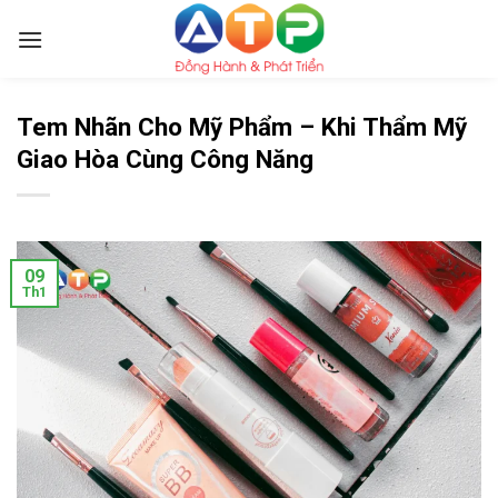
Skip
to
content
Tem Nhãn Cho Mỹ Phẩm – Khi Thẩm Mỹ
Giao Hòa Cùng Công Năng
09
Th1