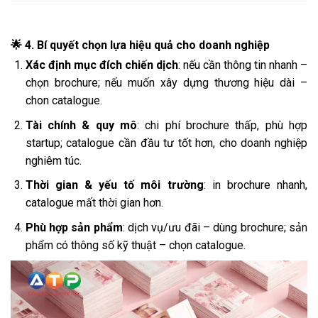
🌟 4. Bí quyết chọn lựa hiệu quả cho doanh nghiệp
Xác định mục đích chiến dịch
: nếu cần thông tin nhanh –
chọn brochure; nếu muốn xây dựng thương hiệu dài –
chon catalogue.
Tài chính & quy mô
: chi phí brochure thấp, phù hợp
startup; catalogue cần đầu tư tốt hơn, cho doanh nghiệp
nghiêm túc.
Thời gian & yếu tố môi trường
: in brochure nhanh,
catalogue mất thời gian hơn.
Phù hợp sản phẩm
: dịch vụ/ưu đãi – dùng brochure; sản
phẩm có thông số kỹ thuật – chọn catalogue.