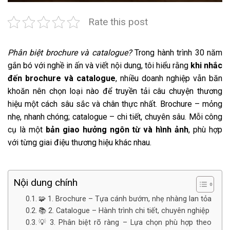
Rate this post
Phân biệt brochure và catalogue?
Trong hành trình 30 năm
gắn bó với nghề in ấn và viết nội dung, tôi hiểu rằng
khi nhắc
đến brochure và catalogue
, nhiều doanh nghiệp vẫn băn
khoăn nên chọn loại nào để truyền tải câu chuyện thương
hiệu một cách sâu sắc và chân thực nhất. Brochure – mỏng
nhẹ, nhanh chóng; catalogue – chi tiết, chuyên sâu. Mỗi công
cụ là một
bản giao hưởng ngôn từ và hình ảnh
, phù hợp
với từng giai điệu thương hiệu khác nhau.
Nội dung chính
🧩 1. Brochure – Tựa cánh bướm, nhẹ nhàng lan tỏa
📚 2. Catalogue – Hành trình chi tiết, chuyên nghiệp
💡 3. Phân biệt rõ ràng – Lựa chọn phù hợp theo