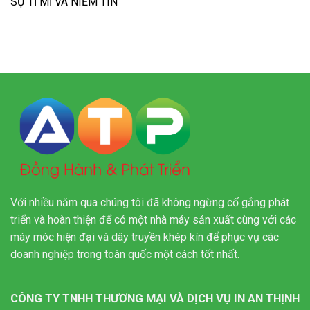
SỰ TỈ MỈ VÀ NIỀM TIN
Với nhiều năm qua chúng tôi đã không ngừng cố gắng phát
triển và hoàn thiện để có một nhà máy sản xuất cùng với các
máy móc hiện đại và dây truyền khép kín để phục vụ các
doanh nghiệp trong toàn quốc một cách tốt nhất.
CÔNG TY TNHH THƯƠNG MẠI VÀ DỊCH VỤ IN AN THỊNH