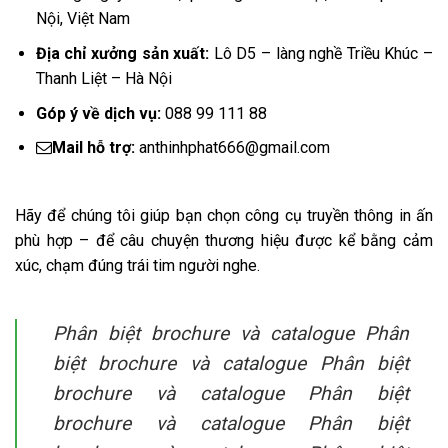
Nội, Việt Nam
Địa chỉ xưởng sản xuất:
Lô D5 – làng nghề Triều Khúc –
Thanh Liệt – Hà Nội
Góp ý về dịch vụ:
088 99 111 88
Mail hỗ trợ:
anthinhphat666@gmail.com
Hãy để chúng tôi giúp bạn chọn công cụ truyền thông in ấn
phù hợp – để câu chuyện thương hiệu được kể bằng cảm
xúc, chạm đúng trái tim người nghe.
Phân biệt brochure và catalogue Phân
biệt brochure và catalogue Phân biệt
brochure và catalogue Phân biệt
brochure và catalogue Phân biệt