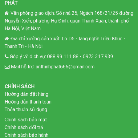
PHÁT
Văn phòng giao dịch: Số nhà 25, Ngách 168/21/25 đường
Nguyễn Xiển, phường Hạ Đình, quận Thanh Xuân, thành phố
Hà Nội, Việt Nam
Địa chỉ xưởng sản xuất: Lô D5 - làng nghề Triều Khúc -
Thanh Trì - Hà Nội
Góp ý về dịch vụ:
088 99 111 88
-
0973 317 939
Mail hỗ trợ:
anthinhphat666@gmail.com
CHÍNH SÁCH
Hướng dẫn đặt hàng
Hướng dẫn thanh toán
Thỏa thuận sử dụng
Chính sách bảo mật
Chính sách đổi trả
Chính sách bảo hành