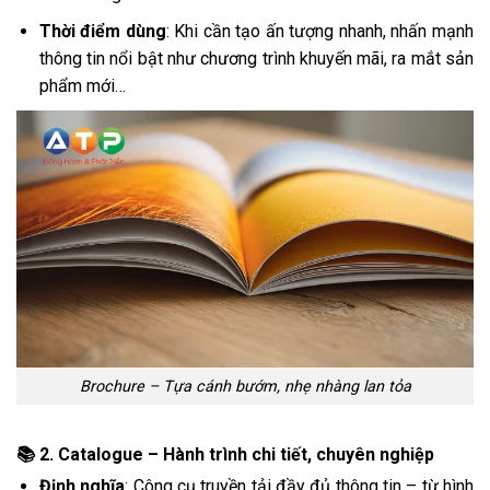
Thời điểm dùng
: Khi cần tạo ấn tượng nhanh, nhấn mạnh
thông tin nổi bật như chương trình khuyến mãi, ra mắt sản
phẩm mới…
Brochure – Tựa cánh bướm, nhẹ nhàng lan tỏa
📚 2. Catalogue – Hành trình chi tiết, chuyên nghiệp
Định nghĩa
: Công cụ truyền tải đầy đủ thông tin – từ hình