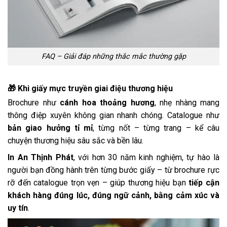
FAQ – Giải đáp những thắc mắc thường gặp
🎁 Khi giấy mực truyền giai điệu thương hiệu
Brochure như
cánh hoa thoảng hương
, nhẹ nhàng mang
thông điệp xuyên không gian nhanh chóng. Catalogue như
bản giao hưởng tỉ mỉ
, từng nốt – từng trang – kể câu
chuyện thương hiệu sâu sắc và bền lâu.
In An Thịnh Phát
, với hơn 30 năm kinh nghiệm, tự hào là
người bạn đồng hành trên từng bước giấy – từ brochure rực
rỡ đến catalogue trọn vẹn – giúp thương hiệu bạn
tiếp cận
khách hàng đúng lúc, đúng ngữ cảnh, bằng cảm xúc và
uy tín
.