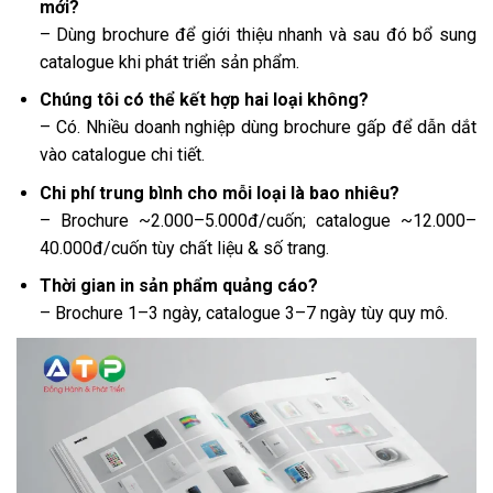
mới?
– Dùng brochure để giới thiệu nhanh và sau đó bổ sung
catalogue khi phát triển sản phẩm.
Chúng tôi có thể kết hợp hai loại không?
– Có. Nhiều doanh nghiệp dùng brochure gấp để dẫn dắt
vào catalogue chi tiết.
Chi phí trung bình cho mỗi loại là bao nhiêu?
– Brochure ~2.000–5.000đ/cuốn; catalogue ~12.000–
40.000đ/cuốn tùy chất liệu & số trang.
Thời gian in sản phẩm quảng cáo?
– Brochure 1–3 ngày, catalogue 3–7 ngày tùy quy mô.