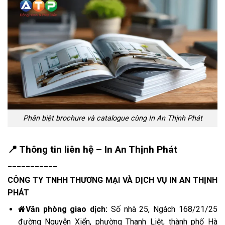
Phân biệt brochure và catalogue cùng In An Thịnh Phát
📍 Thông tin liên hệ – In An Thịnh Phát
___________
CÔNG TY TNHH THƯƠNG MẠI VÀ DỊCH VỤ
IN AN THỊNH
PHÁT
Văn phòng giao dịch:
Số nhà 25, Ngách 168/21/25
đường Nguyễn Xiển, phường Thanh Liệt, thành phố Hà