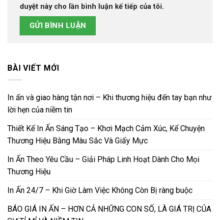
duyệt này cho lần bình luận kế tiếp của tôi.
BÀI VIẾT MỚI
In ấn và giao hàng tận nơi – Khi thương hiệu đến tay bạn như
lời hẹn của niềm tin
Thiết Kế In Ấn Sáng Tạo – Khơi Mạch Cảm Xúc, Kể Chuyện
Thương Hiệu Bằng Màu Sắc Và Giấy Mực
In Ấn Theo Yêu Cầu – Giải Pháp Linh Hoạt Dành Cho Mọi
Thương Hiệu
In Ấn 24/7 – Khi Giờ Làm Việc Không Còn Bị ràng buộc
BÁO GIÁ IN ẤN – HƠN CẢ NHỮNG CON SỐ, LÀ GIÁ TRỊ CỦA