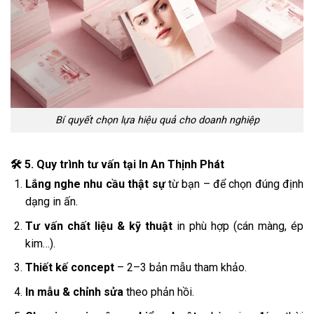
Bí quyết chọn lựa hiệu quả cho doanh nghiệp
🛠️ 5. Quy trình tư vấn tại In An Thịnh Phát
Lắng nghe nhu cầu thật sự
từ bạn – để chọn đúng định
dạng in ấn.
Tư vấn chất liệu & kỹ thuật
in phù hợp (cán màng, ép
kim…).
Thiết kế concept
– 2–3 bản mẫu tham khảo.
In mẫu & chỉnh sửa
theo phản hồi.