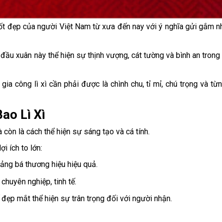
tốt đẹp của người Việt Nam từ xưa đến nay với ý nghĩa gửi gắm nh
đầu xuân này thể hiện sự thịnh vượng, cát tường và bình an tron
gia công lì xì cần phải được là chình chu, tỉ mỉ, chú trọng và từn
ao Lì Xì
 còn là cách thể hiện sự sáng tạo và cá tính.
ợi ích to lớn:
quảng bá thương hiệu hiệu quả.
 chuyên nghiệp, tinh tế.
ế đẹp mắt thể hiện sự trân trọng đối với người nhận.