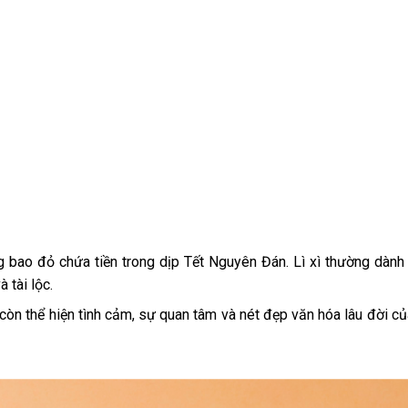
ng bao đỏ chứa tiền trong dịp Tết Nguyên Đán. Lì xì thường dành 
 tài lộc.
òn thể hiện tình cảm, sự quan tâm và nét đẹp văn hóa lâu đời củ