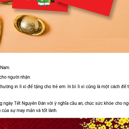
t Nam.
 cho người nhận.
hường in lì xì để tặng cho trẻ em. In bì lì xì cũng là một cách để 
rong ngày Tết Nguyên Đán với ý nghĩa cầu an, chúc sức khỏe cho ngư
 của sự may mắn và tốt lành.