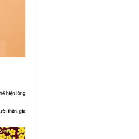
thể hiện lòng
ời thân, gia