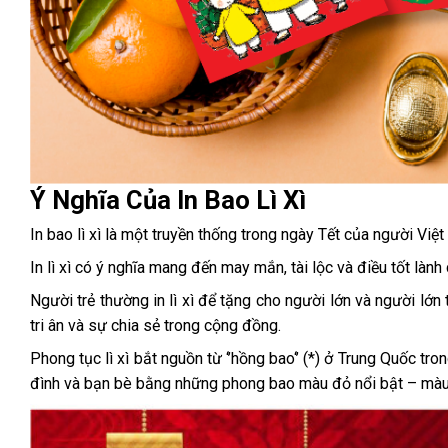
Ý Nghĩa Của In Bao Lì Xì
In bao lì xì là một truyền thống trong ngày Tết của người Việ
In lì xì có ý nghĩa mang đến may mắn, tài lộc và điều tốt lành
Người trẻ thường in lì xì để tặng cho người lớn và người lớn t
tri ân và sự chia sẻ trong cộng đồng.
Phong tục lì xì bắt nguồn từ ‘’hồng bao‘’ (*) ở Trung Quốc t
đình và bạn bè bằng những phong bao màu đỏ nổi bật – màu