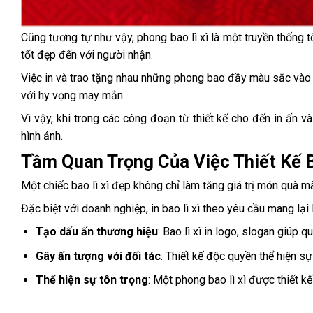
Cũng tương tự như vậy, phong bao lì xì là một truyền thống 
tốt đẹp đến với người nhận.
Việc in và trao tặng nhau những phong bao đầy màu sắc vào 
với hy vọng may mắn.
Vì vậy, khi trong các công đoạn từ thiết kế cho đến in ấn và 
hình ảnh.
T
ầm Quan Trọng Của Việc Thiết Kế B
Một chiếc bao lì xì đẹp không chỉ làm tăng giá trị món quà mà
Đặc biệt với doanh nghiệp, in bao lì xì theo yêu cầu mang lại l
Tạo dấu ấn thương hiệu
: Bao lì xì in logo, slogan giúp 
Gây ấn tượng với đối tác
: Thiết kế độc quyền thể hiện sự
Thể hiện sự tôn trọng
: Một phong bao lì xì được thiết k