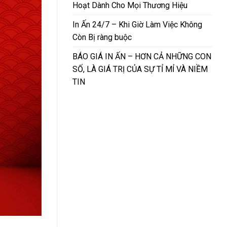
Hoạt Dành Cho Mọi Thương Hiệu
In Ấn 24/7 – Khi Giờ Làm Việc Không
Còn Bị ràng buộc
BÁO GIÁ IN ẤN – HƠN CẢ NHỮNG CON
SỐ, LÀ GIÁ TRỊ CỦA SỰ TỈ MỈ VÀ NIỀM
TIN