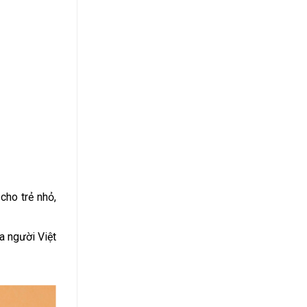
cho trẻ nhỏ,
a người Việt