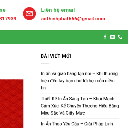
ine
Liên hệ email
317939
anthinhphat666@gmail.com
BÀI VIẾT MỚI
In ấn và giao hàng tận nơi – Khi thương
hiệu đến tay bạn như lời hẹn của niềm
tin
Thiết Kế In Ấn Sáng Tạo – Khơi Mạch
Cảm Xúc, Kể Chuyện Thương Hiệu Bằng
Màu Sắc Và Giấy Mực
In Ấn Theo Yêu Cầu – Giải Pháp Linh