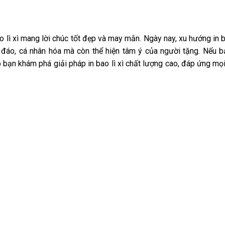
 lì xì mang lời chúc tốt đẹp và may mắn. Ngày nay, xu hướng in ba
 đáo, cá nhân hóa mà còn thể hiện tâm ý của người tặng. Nếu 
iúp bạn khám phá giải pháp in bao lì xì chất lượng cao, đáp ứng mọ