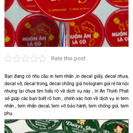
Rate this post
Bạn đang có nhu cầu in tem nhãn ,in decal giấy, decal nhựa,
decal vỡ, decal trong, decal chống giả hologram giá rẻ hà nội
nhưng lại chưa tìm hiểu rõ về dịch vụ này , In An Thịnh Phát
sẽ giúp các bạn biết rõ hơn , chính xác hơn về dịch vụ in tem
nhãn , tem nhãn decal, tem vỡ bảo hành, tem chống giả, tem
phụ.