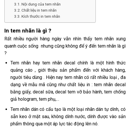
Nội dung của tem nhãn
Chất liệu in tem nhãn
Kích thước in tem nhãn
In tem nhãn là gì ?
Rất nhiều người hàng ngày vẫn nhìn thấy tem nhãn xung
quanh cuộc sống nhưng cũng không để ý đến tem nhãn là gì
?
Tem nhãn hay tem nhãn decal chính là một hình thức
quảng cáo , giới thiệu sản phẩm đến với khách hàng,
người tiêu dùng . Hiện nay tem nhãn có rất nhiều loại , đa
dạng về mẫu mã cũng như chất liệu in : tem nhãn decal
bằng giấy, decal sữa, decal tem vỡ bảo hành, tem chống
giả hologram, tem phụ,…
Tem nhãn dán có cấu tạo là một loại nhãn dán tự dính, có
sẵn keo ở mặt sau, không dính nước, dính được vào sản
phẩm thông qua một áp lực tác động lên nó.