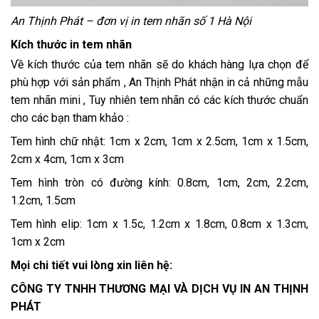
An Thịnh Phát – đơn vị in tem nhãn số 1 Hà Nội
Kích thước in tem nhãn
Về kích thước của tem nhãn sẽ do khách hàng lựa chọn để
phù hợp với sản phẩm , An Thịnh Phát nhận in cả những mẫu
tem nhãn mini , Tuy nhiên tem nhãn có các kích thước chuẩn
cho các bạn tham khảo :
Tem hình chữ nhật: 1cm x 2cm, 1cm x 2.5cm, 1cm x 1.5cm,
2cm x 4cm, 1cm x 3cm
Tem hình tròn có đường kính: 0.8cm, 1cm, 2cm, 2.2cm,
1.2cm, 1.5cm
Tem hình elip: 1cm x 1.5c, 1.2cm x 1.8cm, 0.8cm x 1.3cm,
1cm x 2cm
Mọi chi tiết vui lòng xin liên hệ:
CÔNG TY TNHH THƯƠNG MẠI VÀ DỊCH VỤ IN AN THỊNH
PHÁT