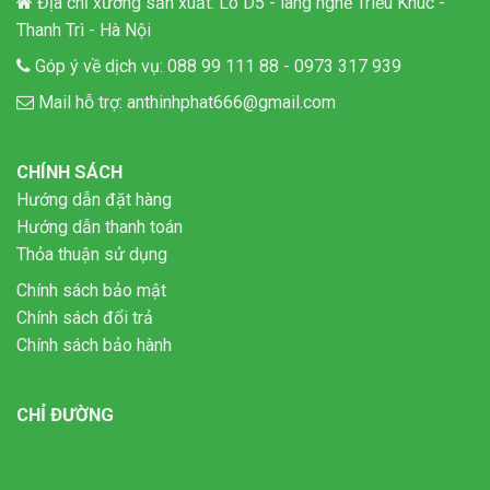
Địa chỉ xưởng sản xuất: Lô D5 - làng nghề Triều Khúc -
Thanh Trì - Hà Nội
Góp ý về dịch vụ:
088 99 111 88
-
0973 317 939
Mail hỗ trợ:
anthinhphat666@gmail.com
CHÍNH SÁCH
Hướng dẫn đặt hàng
Hướng dẫn thanh toán
Thỏa thuận sử dụng
Chính sách bảo mật
Chính sách đổi trả
Chính sách bảo hành
CHỈ ĐƯỜNG