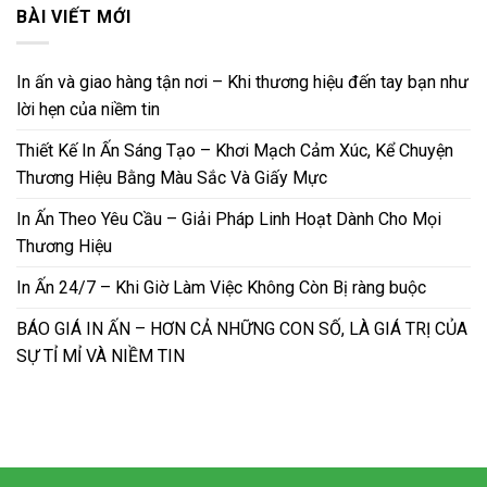
BÀI VIẾT MỚI
In ấn và giao hàng tận nơi – Khi thương hiệu đến tay bạn như
lời hẹn của niềm tin
Thiết Kế In Ấn Sáng Tạo – Khơi Mạch Cảm Xúc, Kể Chuyện
Thương Hiệu Bằng Màu Sắc Và Giấy Mực
In Ấn Theo Yêu Cầu – Giải Pháp Linh Hoạt Dành Cho Mọi
Thương Hiệu
In Ấn 24/7 – Khi Giờ Làm Việc Không Còn Bị ràng buộc
BÁO GIÁ IN ẤN – HƠN CẢ NHỮNG CON SỐ, LÀ GIÁ TRỊ CỦA
SỰ TỈ MỈ VÀ NIỀM TIN