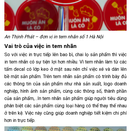
An Thịnh Phát – đơn vị in tem nhãn số 1 Hà Nội
Vai trò của việc in tem nhãn
So với việc in trực tiếp lên bao bì, chai lọ sản phẩm thì việc
in tem nhãn có sự tiện lợi hơn nhiều. Vì tem nhãn làm từ các
tấm decal có lớp keo ở mặt sau nên chỉ việc xé và dán lên
bề mặt sản phẩm. Trên tem nhãn sản phẩm có trình bày đủ
các thông tin của sản phẩm như nhà sản xuất, logo doanh
nghiệp, hình ảnh sản phẩm, cùng các thông số, thành phần
của sản phẩm,…In tem nhãn sản phẩm giúp người tiêu dùng
phân biệt các sản phẩm cùng loại hàng có thể thay thế nhau
ở trên kệ. Việc này cũng giúp doanh nghiệp tiết kiệm chi phí
hơn in trực tiếp.