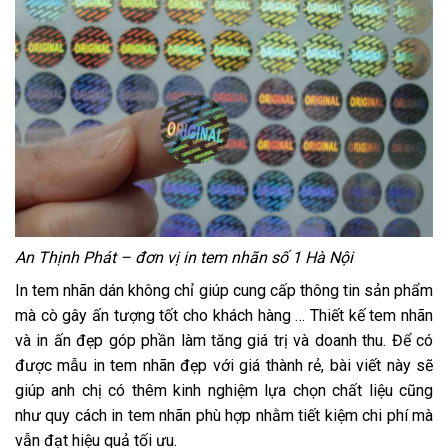
An Thịnh Phát – đơn vị in tem nhãn số 1 Hà Nội
In tem nhãn dán không chỉ giúp cung cấp thông tin sản phẩm
mà cò gây ấn tượng tốt cho khách hàng … Thiết kế tem nhãn
và in ấn đẹp góp phần làm tăng giá trị và doanh thu. Để có
được mẫu in tem nhãn đẹp với giá thành rẻ, bài viết này sẽ
giúp anh chị có thêm kinh nghiệm lựa chọn chất liệu cũng
như quy cách in tem nhãn phù hợp nhằm tiết kiệm chi phí mà
vẫn đạt hiệu quả tối ưu.