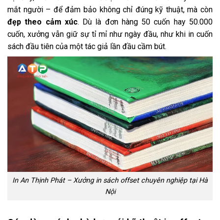
mắt người – để đảm bảo không chỉ đúng kỹ thuật, mà còn
đẹp theo cảm xúc
. Dù là đơn hàng 50 cuốn hay 50.000
cuốn, xưởng vẫn giữ sự tỉ mỉ như ngày đầu, như khi in cuốn
sách đầu tiên của một tác giả lần đầu cầm bút.
In An Thịnh Phát – Xưởng in sách offset chuyên nghiệp tại Hà
Nội