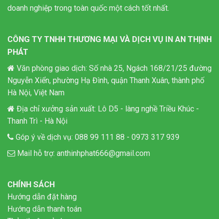
doanh nghiệp trong toàn quốc một cách tốt nhất.
CÔNG TY TNHH THƯƠNG MẠI VÀ DỊCH VỤ IN AN THỊNH
PHÁT
Văn phòng giao dịch: Số nhà 25, Ngách 168/21/25 đường
Nguyễn Xiển, phường Hạ Đình, quận Thanh Xuân, thành phố
Hà Nội, Việt Nam
Địa chỉ xưởng sản xuất: Lô D5 - làng nghề Triều Khúc -
Thanh Trì - Hà Nội
Góp ý về dịch vụ:
088 99 111 88
-
0973 317 939
Mail hỗ trợ:
anthinhphat666@gmail.com
CHÍNH SÁCH
Hướng dẫn đặt hàng
Hướng dẫn thanh toán