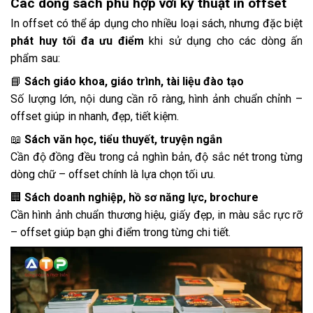
Các dòng sách phù hợp với kỹ thuật in offset
In offset có thể áp dụng cho nhiều loại sách, nhưng đặc biệt
phát huy tối đa ưu điểm
khi sử dụng cho các dòng ấn
phẩm sau:
📘
Sách giáo khoa, giáo trình, tài liệu đào tạo
Số lượng lớn, nội dung cần rõ ràng, hình ảnh chuẩn chỉnh –
offset giúp in nhanh, đẹp, tiết kiệm.
📖
Sách văn học, tiểu thuyết, truyện ngắn
Cần độ đồng đều trong cả nghìn bản, độ sắc nét trong từng
dòng chữ – offset chính là lựa chọn tối ưu.
🏢
Sách doanh nghiệp, hồ sơ năng lực, brochure
Cần hình ảnh chuẩn thương hiệu, giấy đẹp, in màu sắc rực rỡ
– offset giúp bạn ghi điểm trong từng chi tiết.