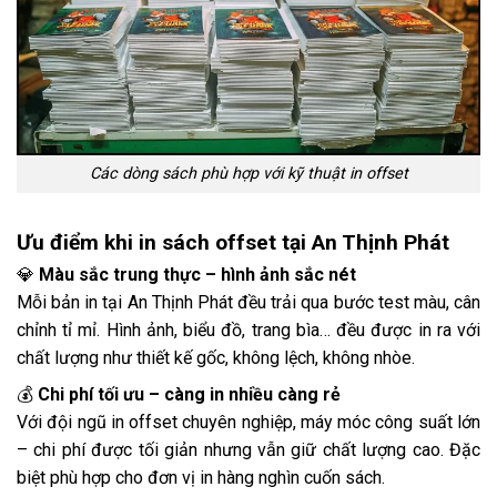
Các dòng sách phù hợp với kỹ thuật in offset
Ưu điểm khi in sách offset tại An Thịnh Phát
💎
Màu sắc trung thực – hình ảnh sắc nét
Mỗi bản in tại An Thịnh Phát đều trải qua bước test màu, cân
chỉnh tỉ mỉ. Hình ảnh, biểu đồ, trang bìa… đều được in ra với
chất lượng như thiết kế gốc, không lệch, không nhòe.
💰
Chi phí tối ưu – càng in nhiều càng rẻ
Với đội ngũ in offset chuyên nghiệp, máy móc công suất lớn
– chi phí được tối giản nhưng vẫn giữ chất lượng cao. Đặc
biệt phù hợp cho đơn vị in hàng nghìn cuốn sách.