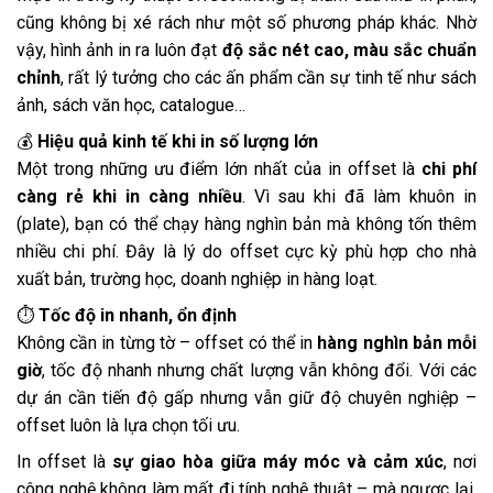
cũng không bị xé rách như một số phương pháp khác. Nhờ
vậy, hình ảnh in ra luôn đạt
độ sắc nét cao, màu sắc chuẩn
chỉnh
, rất lý tưởng cho các ấn phẩm cần sự tinh tế như sách
ảnh, sách văn học, catalogue…
💰
Hiệu quả kinh tế khi in số lượng lớn
Một trong những ưu điểm lớn nhất của in offset là
chi phí
càng rẻ khi in càng nhiều
. Vì sau khi đã làm khuôn in
(plate), bạn có thể chạy hàng nghìn bản mà không tốn thêm
nhiều chi phí. Đây là lý do offset cực kỳ phù hợp cho nhà
xuất bản, trường học, doanh nghiệp in hàng loạt.
⏱️
Tốc độ in nhanh, ổn định
Không cần in từng tờ – offset có thể in
hàng nghìn bản mỗi
giờ
, tốc độ nhanh nhưng chất lượng vẫn không đổi. Với các
dự án cần tiến độ gấp nhưng vẫn giữ độ chuyên nghiệp –
offset luôn là lựa chọn tối ưu.
In offset là
sự giao hòa giữa máy móc và cảm xúc
, nơi
công nghệ không làm mất đi tính nghệ thuật – mà ngược lại,