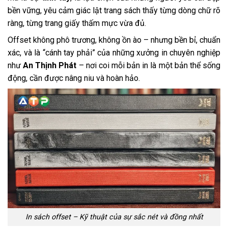
bền vững, yêu cảm giác lật trang sách thấy từng dòng chữ rõ
ràng, từng trang giấy thấm mực vừa đủ.
Offset không phô trương, không ồn ào – nhưng bền bỉ, chuẩn
xác, và là “cánh tay phải” của những xưởng in chuyên nghiệp
như
An Thịnh Phát
– nơi coi mỗi bản in là một bản thể sống
động, cần được nâng niu và hoàn hảo.
In sách offset – Kỹ thuật của sự sắc nét và đồng nhất