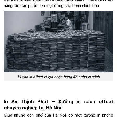
nâng tầm tác phẩm lên một đẳng cấp hoàn chỉnh hơn.
Vì sao in offset là lựa chọn hàng đầu cho in sách
In An Thịnh Phát – Xưởng in sách offset
chuyên nghiệp tại Hà Nội
Giữa những con phố của Hà Nội, có một xưởng in không