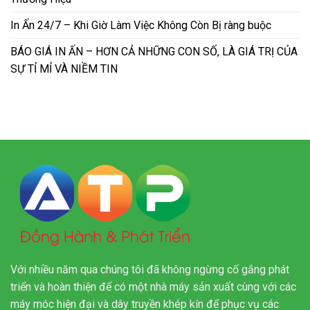
In Ấn 24/7 – Khi Giờ Làm Việc Không Còn Bị ràng buộc
BÁO GIÁ IN ẤN – HƠN CẢ NHỮNG CON SỐ, LÀ GIÁ TRỊ CỦA
SỰ TỈ MỈ VÀ NIỀM TIN
Với nhiều năm qua chúng tôi đã không ngừng cố gắng phát
triển và hoàn thiện để có một nhà máy sản xuất cùng với các
máy móc hiện đại và dây truyền khép kín để phục vụ các