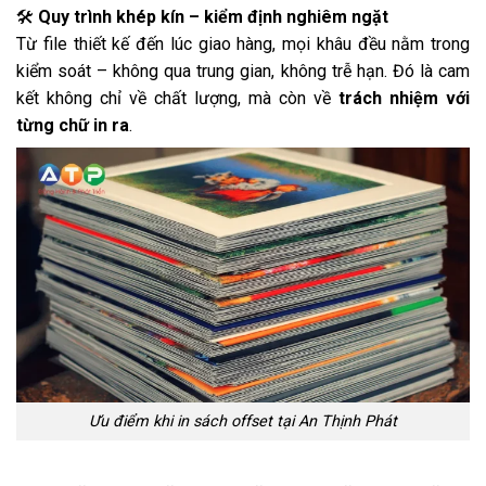
🛠️
Quy trình khép kín – kiểm định nghiêm ngặt
Từ file thiết kế đến lúc giao hàng, mọi khâu đều nằm trong
kiểm soát – không qua trung gian, không trễ hạn. Đó là cam
kết không chỉ về chất lượng, mà còn về
trách nhiệm với
từng chữ in ra
.
Ưu điểm khi in sách offset tại An Thịnh Phát