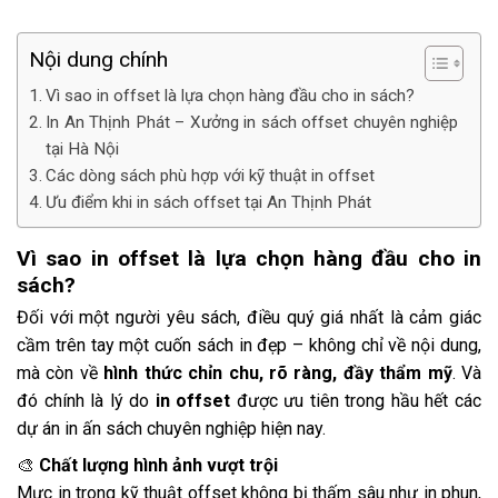
Nội dung chính
Vì sao in offset là lựa chọn hàng đầu cho in sách?
In An Thịnh Phát – Xưởng in sách offset chuyên nghiệp
tại Hà Nội
Các dòng sách phù hợp với kỹ thuật in offset
Ưu điểm khi in sách offset tại An Thịnh Phát
Vì sao in offset là lựa chọn hàng đầu cho in
sách?
Đối với một người yêu sách, điều quý giá nhất là cảm giác
cầm trên tay một cuốn sách in đẹp – không chỉ về nội dung,
mà còn về
hình thức chỉn chu, rõ ràng, đầy thẩm mỹ
. Và
đó chính là lý do
in offset
được ưu tiên trong hầu hết các
dự án in ấn sách chuyên nghiệp hiện nay.
🎨
Chất lượng hình ảnh vượt trội
Mực in trong kỹ thuật offset không bị thấm sâu như in phun,