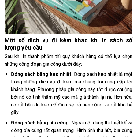
Một số dịch vụ đi kèm khác khi in sách số
lượng yêu cầu
Sau khi in thành phẩm thì quý khách hàng có thể lựa chọn
những công đoạn gia công dưới đây:
Đóng sách bằng keo nhiệt:
Đóng sách keo nhiệt là một
trong những dịch vụ đi kèm mà chúng tôi cung cấp tới
khách hàng. Phương pháp gia công này rất được chuộng
bởi nó có tính thẩm mỹ cao mà giá thành lại rẻ. Hơn nữa,
nó rất bền do keo cố định sẽ trở nên cứng và rất khó bẻ
gãy.
Đóng sách bằng bìa cứng:
Ngoài nội dung thì thiết kế và
đóng bìa cũng rất quan trọng. Hình ảnh thu hút, bìa cứng