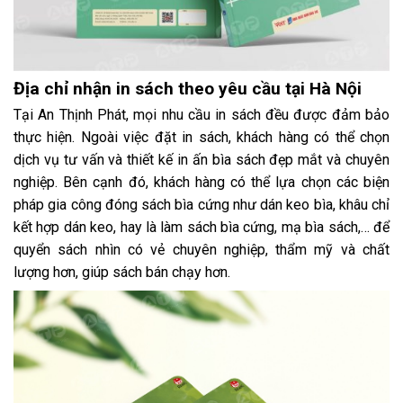
Địa chỉ nhận in sách theo yêu cầu tại Hà Nội
Tại An Thịnh Phát, mọi nhu cầu in sách đều được đảm bảo
thực hiện. Ngoài việc đặt in sách, khách hàng có thể chọn
dịch vụ tư vấn và thiết kế in ấn bìa sách đẹp mắt và chuyên
nghiệp. Bên cạnh đó, khách hàng có thể lựa chọn các biện
pháp gia công đóng sách bìa cứng như dán keo bìa, khâu chỉ
kết hợp dán keo, hay là làm sách bìa cứng, mạ bìa sách,… để
quyển sách nhìn có vẻ chuyên nghiệp, thẩm mỹ và chất
lượng hơn, giúp sách bán chạy hơn.