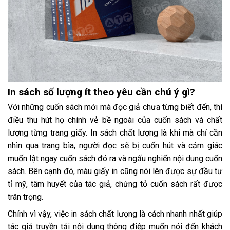
In sách số lượng ít theo yêu cần chú ý gì?
Với những cuốn sách mới mà đọc giả chưa từng biết đến, thì
điều thu hút họ chính vẻ bề ngoài của cuốn sách và chất
lượng từng trang giấy. In sách chất lượng là khi mà chỉ cần
nhìn qua trang bìa, người đọc sẽ bị cuốn hút và cảm giác
muốn lật ngay cuốn sách đó ra và ngấu nghiến nội dung cuốn
sách. Bên cạnh đó, màu giấy in cũng nói lên được sự đầu tư
tỉ mỹ, tâm huyết của tác giả, chứng tỏ cuốn sách rất được
trân trọng.
Chính vì vậy, việc in sách chất lượng là cách nhanh nhất giúp
tác giả truyền tải nội dung thông điệp muốn nói đến khách