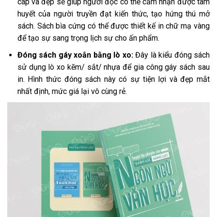
cáp và đẹp sẽ giúp người đọc có thể cảm nhận được tâm
huyết của người truyền đạt kiến thức, tạo hứng thú mở
sách. Sách bìa cứng có thể được thiết kế in chữ mạ vàng
để tạo sự sang trọng lịch sự cho ấn phẩm.
Đóng sách gáy xoắn bằng lò xo:
Đây là kiểu đóng sách
sử dụng lò xo kẽm/ sắt/ nhựa để gia công gáy sách sau
in. Hình thức đóng sách này có sự tiện lợi và đẹp mắt
nhất định, mức giá lại vô cùng rẻ.