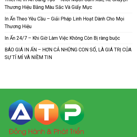
Thương Hiệu Bằng Màu Sắc Và Giấy Mực
In Ấn Theo Yêu Cầu – Giải Pháp Linh Hoạt Dành Cho Mọi
Thương Hiệu
In Ấn 24/7 – Khi Giờ Làm Việc Không Còn Bị ràng buộc
BÁO GIÁ IN ẤN – HƠN CẢ NHỮNG CON SỐ, LÀ GIÁ TRỊ CỦA
SỰ TỈ MỈ VÀ NIỀM TIN