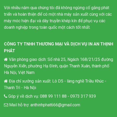
Với nhiều năm qua chúng tôi đã không ngừng cố gắng phát
triển và hoàn thiện để có một nhà máy sản xuất cùng với các
máy móc hiện đại và dây truyền khép kín để phục vụ các
doanh nghiệp trong toàn quốc một cách tốt nhất.
CÔNG TY TNHH THƯƠNG MẠI VÀ DỊCH VỤ IN AN THỊNH
PHÁT
Văn phòng giao dịch: Số nhà 25, Ngách 168/21/25 đường
Nguyễn Xiển, phường Hạ Đình, quận Thanh Xuân, thành phố
Hà Nội, Việt Nam
Địa chỉ xưởng sản xuất: Lô D5 - làng nghề Triều Khúc -
Thanh Trì - Hà Nội
Góp ý về dịch vụ:
088 99 111 88
-
0973 317 939
Mail hỗ trợ:
anthinhphat666@gmail.com