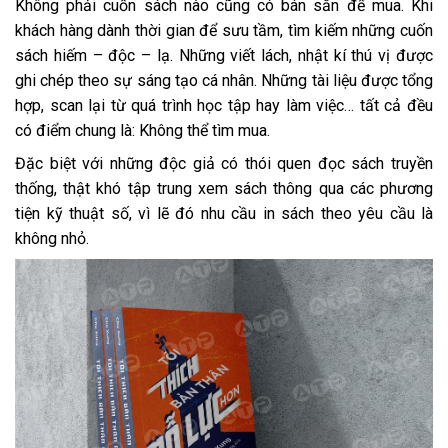
Không phải cuốn sách nào cũng có bán sẵn để mua. Khi
khách hàng dành thời gian để sưu tầm, tìm kiếm những cuốn
sách hiếm – độc – lạ. Những viết lách, nhật kí thú vị được
ghi chép theo sự sáng tạo cá nhân. Những tài liệu được tổng
hợp, scan lại từ quá trình học tập hay làm việc… tất cả đều
có điểm chung là: Không thể tìm mua.
Đặc biệt với những độc giả có thói quen đọc sách truyền
thống, thật khó tập trung xem sách thông qua các phương
tiện kỹ thuật số, vì lẽ đó nhu cầu in sách theo yêu cầu là
không nhỏ.