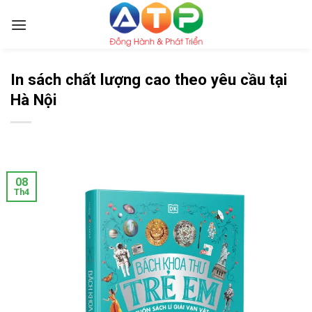
Skip
to
content
In sách chất lượng cao theo yêu cầu tại
Hà Nội
08
Th4