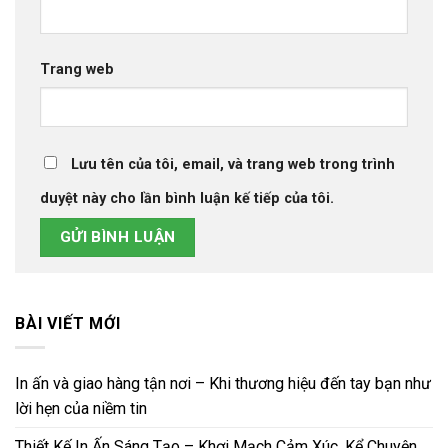
Trang web
Lưu tên của tôi, email, và trang web trong trình
duyệt này cho lần bình luận kế tiếp của tôi.
BÀI VIẾT MỚI
In ấn và giao hàng tận nơi – Khi thương hiệu đến tay bạn như
lời hẹn của niềm tin
Thiết Kế In Ấn Sáng Tạo – Khơi Mạch Cảm Xúc, Kể Chuyện