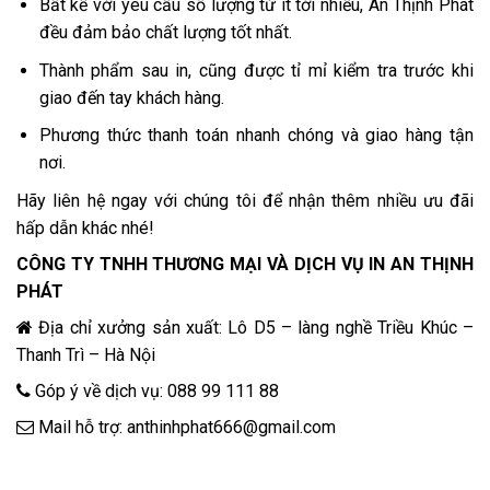
Bất kể với yêu cầu số lượng từ ít tới nhiều, An Thịnh Phát
đều đảm bảo chất lượng tốt nhất.
Thành phẩm sau in, cũng được tỉ mỉ kiểm tra trước khi
giao đến tay khách hàng.
Phương thức thanh toán nhanh chóng và giao hàng tận
nơi.
Hãy liên hệ ngay với chúng tôi để nhận thêm nhiều ưu đãi
hấp dẫn khác nhé!
CÔNG TY TNHH THƯƠNG MẠI VÀ DỊCH VỤ IN AN THỊNH
PHÁT
Địa chỉ xưởng sản xuất: Lô D5 – làng nghề Triều Khúc –
Thanh Trì – Hà Nội
Góp ý về dịch vụ:
088 99 111 88
Mail hỗ trợ:
anthinhphat666@gmail.com