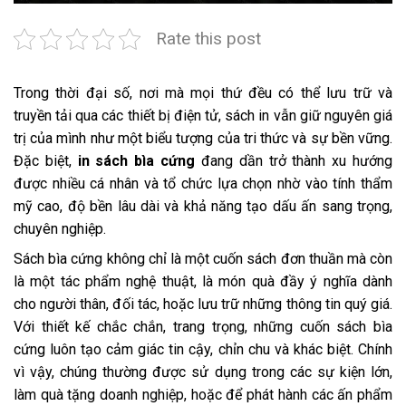
Rate this post
Trong thời đại số, nơi mà mọi thứ đều có thể lưu trữ và
truyền tải qua các thiết bị điện tử, sách in vẫn giữ nguyên giá
trị của mình như một biểu tượng của tri thức và sự bền vững.
Đặc biệt,
in sách bìa cứng
đang dần trở thành xu hướng
được nhiều cá nhân và tổ chức lựa chọn nhờ vào tính thẩm
mỹ cao, độ bền lâu dài và khả năng tạo dấu ấn sang trọng,
chuyên nghiệp.
Sách bìa cứng không chỉ là một cuốn sách đơn thuần mà còn
là một tác phẩm nghệ thuật, là món quà đầy ý nghĩa dành
cho người thân, đối tác, hoặc lưu trữ những thông tin quý giá.
Với thiết kế chắc chắn, trang trọng, những cuốn sách bìa
cứng luôn tạo cảm giác tin cậy, chỉn chu và khác biệt. Chính
vì vậy, chúng thường được sử dụng trong các sự kiện lớn,
làm quà tặng doanh nghiệp, hoặc để phát hành các ấn phẩm