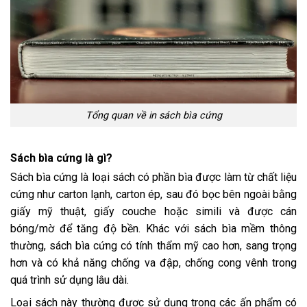
Tổng quan về in sách bìa cứng
Sách bìa cứng là gì?
Sách bìa cứng là loại sách có phần bìa được làm từ chất liệu
cứng như carton lạnh, carton ép, sau đó bọc bên ngoài bằng
giấy mỹ thuật, giấy couche hoặc simili và được cán
bóng/mờ để tăng độ bền. Khác với sách bìa mềm thông
thường, sách bìa cứng có tính thẩm mỹ cao hơn, sang trọng
hơn và có khả năng chống va đập, chống cong vênh trong
quá trình sử dụng lâu dài.
Loại sách này thường được sử dụng trong các ấn phẩm có