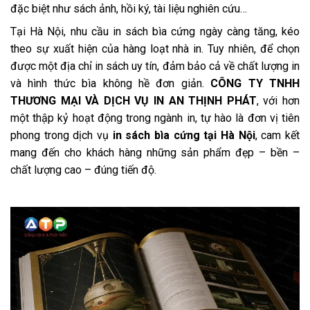
đặc biệt như sách ảnh, hồi ký, tài liệu nghiên cứu…
Tại Hà Nội, nhu cầu in sách bìa cứng ngày càng tăng, kéo
theo sự xuất hiện của hàng loạt nhà in. Tuy nhiên, để chọn
được một địa chỉ in sách uy tín, đảm bảo cả về chất lượng in
và hình thức bìa không hề đơn giản.
CÔNG TY TNHH
THƯƠNG MẠI VÀ DỊCH VỤ IN AN THỊNH PHÁT
, với hơn
một thập kỷ hoạt động trong ngành in, tự hào là đơn vị tiên
phong trong dịch vụ
in sách bìa cứng tại Hà Nội
, cam kết
mang đến cho khách hàng những sản phẩm đẹp – bền –
chất lượng cao – đúng tiến độ.