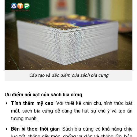
Cấu tạo và đặc điểm của sách bìa cứng
Ưu điểm nổi bật của sách bìa cứng
Tính thẩm mỹ cao
: Với thiết kế chỉn chu, hình thức bắt
mắt, sách bìa cứng dễ dàng thu hút sự chú ý và tạo ấn
tượng mạnh.
Bền bỉ theo thời gian
: Sách bìa cứng có khả năng chịu
lực tốt, chống gãy mép, chống va đập và chống ẩm, bảo