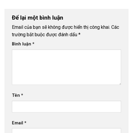
Để lại một bình luận
Email của bạn sẽ không được hiển thị công khai.
Các
trường bắt buộc được đánh dấu
*
Bình luận
*
Tên
*
Email
*