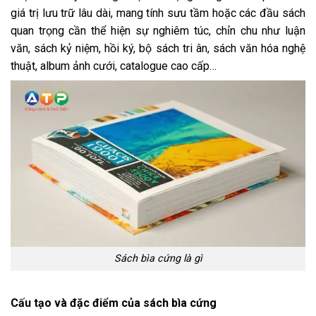
giá trị lưu trữ lâu dài, mang tính sưu tầm hoặc các đầu sách
quan trọng cần thể hiện sự nghiêm túc, chỉn chu như luận
văn, sách kỷ niệm, hồi ký, bộ sách tri ân, sách văn hóa nghệ
thuật, album ảnh cưới, catalogue cao cấp…
Sách bìa cứng là gì
Cấu tạo và đặc điểm của sách bìa cứng