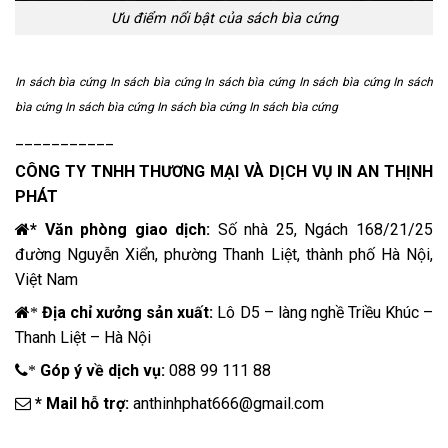
Ưu điểm nổi bật của sách bìa cứng
In sách bìa cứng In sách bìa cứng
In sách bìa cứng In sách bìa cứng In sách
bìa cứng In sách bìa cứng In sách bìa cứng In sách bìa cứng
___________
CÔNG TY TNHH THƯƠNG MẠI VÀ DỊCH VỤ
IN AN THỊNH
PHÁT
* Văn phòng giao dịch:
Số nhà 25, Ngách 168/21/25
đường Nguyễn Xiển, phường Thanh Liệt, thành phố Hà Nội,
Việt Nam
Địa chỉ xưởng sản xuất:
Lô D5 – làng nghề Triều Khúc –
*
Thanh Liệt – Hà Nội
Góp ý về dịch vụ:
088 99 111 88
*
* Mail hỗ trợ:
anthinhphat666@gmail.com