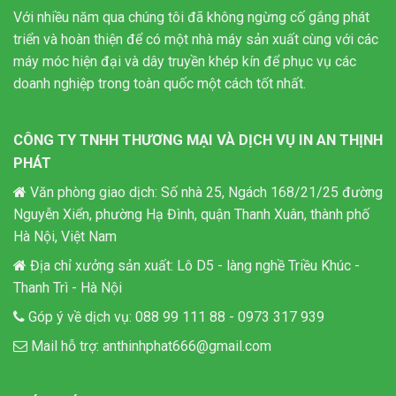
Với nhiều năm qua chúng tôi đã không ngừng cố gắng phát
triển và hoàn thiện để có một nhà máy sản xuất cùng với các
máy móc hiện đại và dây truyền khép kín để phục vụ các
doanh nghiệp trong toàn quốc một cách tốt nhất.
CÔNG TY TNHH THƯƠNG MẠI VÀ DỊCH VỤ IN AN THỊNH
PHÁT
Văn phòng giao dịch: Số nhà 25, Ngách 168/21/25 đường
Nguyễn Xiển, phường Hạ Đình, quận Thanh Xuân, thành phố
Hà Nội, Việt Nam
Địa chỉ xưởng sản xuất: Lô D5 - làng nghề Triều Khúc -
Thanh Trì - Hà Nội
Góp ý về dịch vụ:
088 99 111 88
-
0973 317 939
Mail hỗ trợ:
anthinhphat666@gmail.com