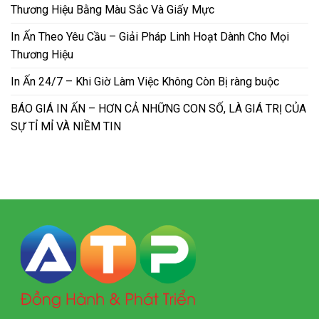
Thương Hiệu Bằng Màu Sắc Và Giấy Mực
In Ấn Theo Yêu Cầu – Giải Pháp Linh Hoạt Dành Cho Mọi
Thương Hiệu
In Ấn 24/7 – Khi Giờ Làm Việc Không Còn Bị ràng buộc
BÁO GIÁ IN ẤN – HƠN CẢ NHỮNG CON SỐ, LÀ GIÁ TRỊ CỦA
SỰ TỈ MỈ VÀ NIỀM TIN