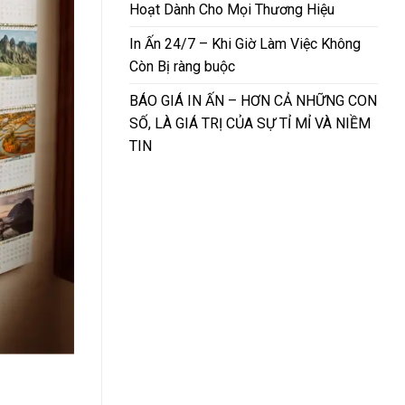
Hoạt Dành Cho Mọi Thương Hiệu
In Ấn 24/7 – Khi Giờ Làm Việc Không
Còn Bị ràng buộc
BÁO GIÁ IN ẤN – HƠN CẢ NHỮNG CON
SỐ, LÀ GIÁ TRỊ CỦA SỰ TỈ MỈ VÀ NIỀM
TIN