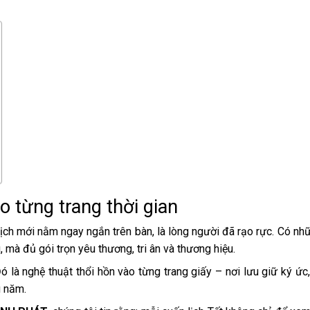
ào từng trang thời gian
ịch mới nằm ngay ngắn trên bàn, là lòng người đã rạo rực. Có n
, mà đủ gói trọn yêu thương, tri ân và thương hiệu.
Đó là nghệ thuật thổi hồn vào từng trang giấy – nơi lưu giữ ký ức,
u năm.