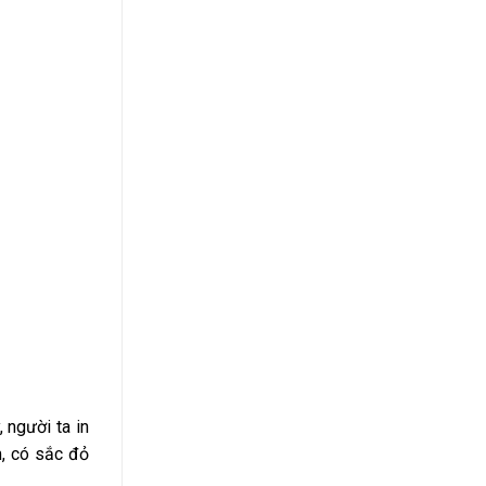
, người ta in
m, có sắc đỏ