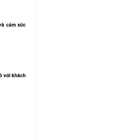
 và cảm xúc
ó với khách