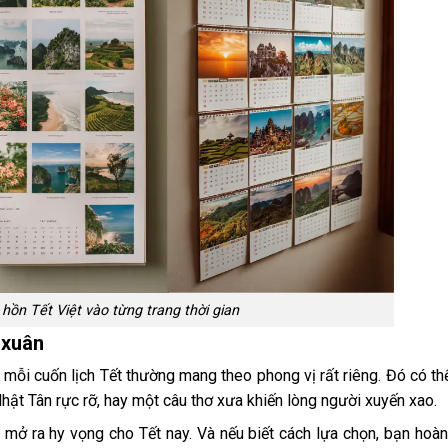
 hồn Tết Việt vào từng trang thời gian
 xuân
 mỗi cuốn lịch Tết thường mang theo phong vị rất riêng. Đó có thể
 Tân rực rỡ, hay một câu thơ xưa khiến lòng người xuyến xao.
 mở ra hy vọng cho Tết nay. Và nếu biết cách lựa chọn, bạn hoàn