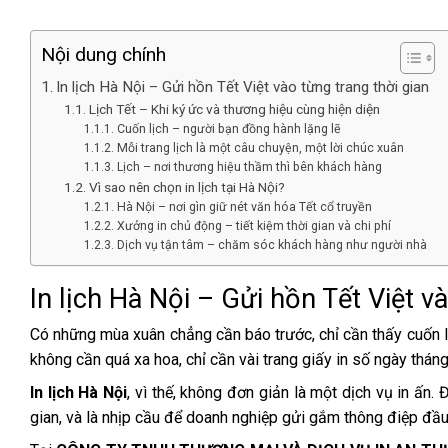
Nội dung chính
In lịch Hà Nội – Gửi hồn Tết Việt vào từng trang thời gian
Lịch Tết – Khi ký ức và thương hiệu cùng hiện diện
Cuốn lịch – người bạn đồng hành lặng lẽ
Mỗi trang lịch là một câu chuyện, một lời chúc xuân
Lịch – nơi thương hiệu thầm thì bên khách hàng
Vì sao nên chọn in lịch tại Hà Nội?
Hà Nội – nơi gìn giữ nét văn hóa Tết cổ truyền
Xưởng in chủ động – tiết kiệm thời gian và chi phí
Dịch vụ tận tâm – chăm sóc khách hàng như người nhà
In lịch Hà Nội – Gửi hồn Tết Việt v
Có những mùa xuân chẳng cần báo trước, chỉ cần thấy cuốn l
không cần quá xa hoa, chỉ cần vài trang giấy in số ngày tháng
In lịch Hà Nội
, vì thế, không đơn giản là một dịch vụ in ấn. 
gian, và là nhịp cầu để doanh nghiệp gửi gắm thông điệp đầ