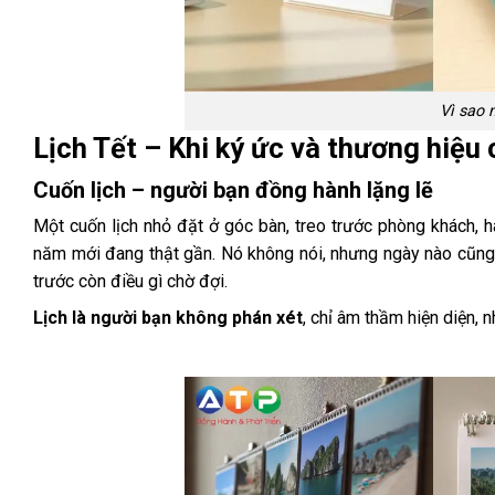
Vì sao n
Lịch Tết – Khi ký ức và thương hiệu 
Cuốn lịch – người bạn đồng hành lặng lẽ
Một cuốn lịch nhỏ đặt ở góc bàn, treo trước phòng khách, 
năm mới đang thật gần. Nó không nói, nhưng ngày nào cũng 
trước còn điều gì chờ đợi.
Lịch là người bạn không phán xét
, chỉ âm thầm hiện diện, 