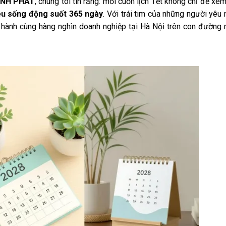
ỊNH PHÁT
, chúng tôi tin rằng: mỗi cuốn lịch Tết không chỉ để xe
iệu sống động suốt 365 ngày
. Với trái tim của những người yêu 
 hành cùng hàng nghìn doanh nghiệp tại Hà Nội trên con đường