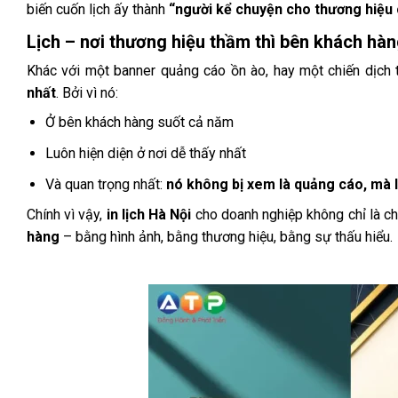
biến cuốn lịch ấy thành
“người kể chuyện cho thương hiệu
Lịch – nơi thương hiệu thầm thì bên khách hà
Khác với một banner quảng cáo ồn ào, hay một chiến dịch ti
nhất
. Bởi vì nó:
Ở bên khách hàng suốt cả năm
Luôn hiện diện ở nơi dễ thấy nhất
Và quan trọng nhất:
nó không bị xem là quảng cáo, mà 
Chính vì vậy,
in lịch Hà Nội
cho doanh nghiệp không chỉ là ch
hàng
– bằng hình ảnh, bằng thương hiệu, bằng sự thấu hiểu.