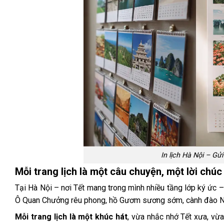
In lịch Hà Nội – Gửi
Mỗi trang lịch là một câu chuyện, một lời chúc
Tại Hà Nội – nơi Tết mang trong mình nhiều tầng lớp ký ức –
Ô Quan Chưởng rêu phong, hồ Gươm sương sớm, cành đào Nhật
Mỗi trang lịch là một khúc hát
, vừa nhắc nhớ Tết xưa, vừa