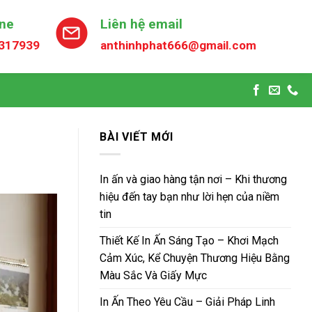
ine
Liên hệ email
317939
anthinhphat666@gmail.com
BÀI VIẾT MỚI
In ấn và giao hàng tận nơi – Khi thương
hiệu đến tay bạn như lời hẹn của niềm
tin
Thiết Kế In Ấn Sáng Tạo – Khơi Mạch
Cảm Xúc, Kể Chuyện Thương Hiệu Bằng
Màu Sắc Và Giấy Mực
In Ấn Theo Yêu Cầu – Giải Pháp Linh