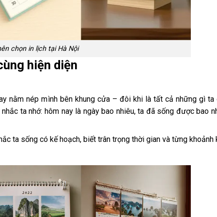
ên chọn in lịch tại Hà Nội
cùng hiện diện
hay nằm nép mình bên khung cửa – đôi khi là tất cả những gì ta
nhắc ta nhớ: hôm nay là ngày bao nhiêu, ta đã sống được bao nh
nhắc ta sống có kế hoạch, biết trân trọng thời gian và từng khoảnh 