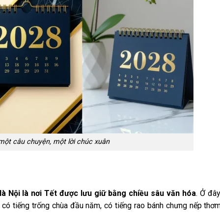
à một câu chuyện, một lời chúc xuân
à Nội là nơi Tết được lưu giữ bằng chiều sâu văn hóa
. Ở đây
 có tiếng trống chùa đầu năm, có tiếng rao bánh chưng nếp thơ