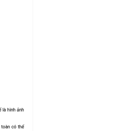
 là hình ảnh
 toàn có thể