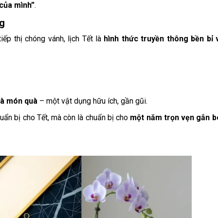
 của mình”
.
ng
ếp thị chóng vánh, lịch Tết là
hình thức truyền thông bền bỉ
là món quà
– một vật dụng hữu ích, gần gũi.
uẩn bị cho Tết, mà còn là chuẩn bị cho
một năm trọn vẹn gắn b