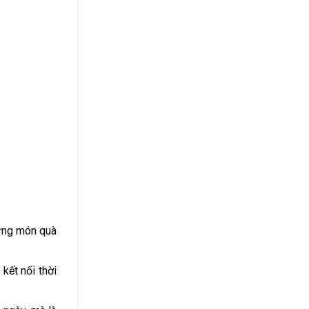
hững món quà
 kết nối thời