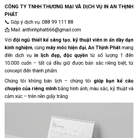
CÔNG TY TNHH THƯƠNG MẠI VÀ DỊCH VỤ IN AN THỊNH
PHÁT
📞 Góp ý dịch vụ: 088 99 111 88
📩 Mail: anthinhphat666@gmail.com
Với
đội ngũ thiết kế sáng tạo
,
kỹ thuật viên in ấn dày dạn
kinh nghiệm
, cùng
máy móc hiện đại
,
An Thịnh Phát
mang
đến dịch vụ
in lịch đẹp, độc quyền
từ số lượng 1 đến
10.000 cuốn – tất cả đều giữ được bản sắc riêng biệt, từ
concept đến thành phẩm.
Chúng tôi không bán lịch – chúng tôi
giúp bạn kể câu
chuyện của riêng mình
bằng hình ảnh, màu sắc, kỹ thuật và
cảm xúc – trên nền giấy trắng.