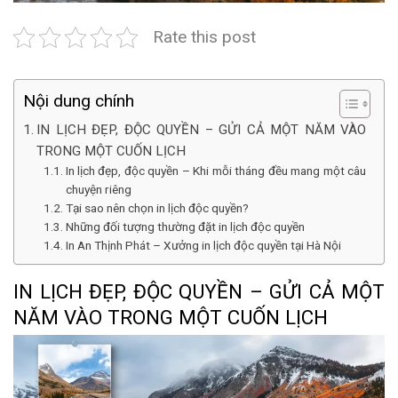
Rate this post
Nội dung chính
IN LỊCH ĐẸP, ĐỘC QUYỀN – GỬI CẢ MỘT NĂM VÀO
TRONG MỘT CUỐN LỊCH
In lịch đẹp, độc quyền – Khi mỗi tháng đều mang một câu
chuyện riêng
Tại sao nên chọn in lịch độc quyền?
Những đối tượng thường đặt in lịch độc quyền
In An Thịnh Phát – Xưởng in lịch độc quyền tại Hà Nội
IN LỊCH ĐẸP, ĐỘC QUYỀN – GỬI CẢ MỘT
NĂM VÀO TRONG MỘT CUỐN LỊCH