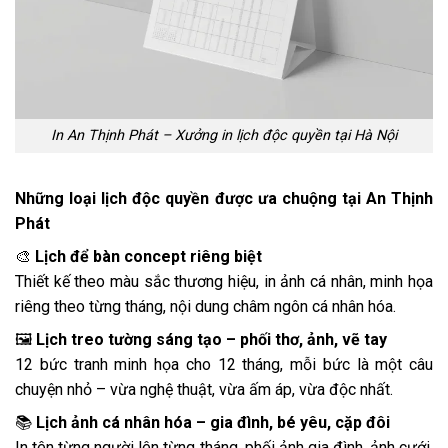
In An Thịnh Phát – Xưởng in lịch độc quyền tại Hà Nội
Những loại lịch độc quyền được ưa chuộng tại An Thịnh
Phát
🎨
Lịch để bàn concept riêng biệt
Thiết kế theo màu sắc thương hiệu, in ảnh cá nhân, minh họa
riêng theo từng tháng, nội dung châm ngôn cá nhân hóa.
🖼️
Lịch treo tường sáng tạo – phối thơ, ảnh, vẽ tay
12 bức tranh minh họa cho 12 tháng, mỗi bức là một câu
chuyện nhỏ – vừa nghệ thuật, vừa ấm áp, vừa độc nhất.
📚
Lịch ảnh cá nhân hóa – gia đình, bé yêu, cặp đôi
In tên từng người lên từng tháng, phối ảnh gia đình, ảnh cưới,