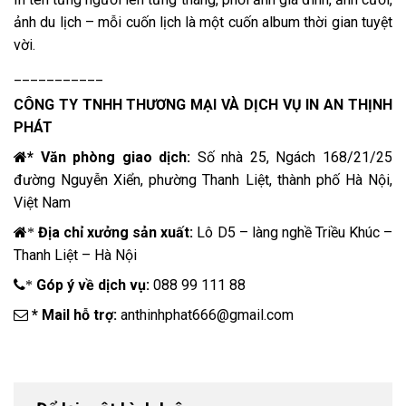
ảnh du lịch – mỗi cuốn lịch là một cuốn album thời gian tuyệt
vời.
___________
CÔNG TY TNHH THƯƠNG MẠI VÀ DỊCH VỤ
IN AN THỊNH
PHÁT
* Văn phòng giao dịch:
Số nhà 25, Ngách 168/21/25
đường Nguyễn Xiển, phường Thanh Liệt, thành phố Hà Nội,
Việt Nam
Địa chỉ xưởng sản xuất:
Lô D5 – làng nghề Triều Khúc –
*
Thanh Liệt – Hà Nội
Góp ý về dịch vụ:
088 99 111 88
*
* Mail hỗ trợ:
anthinhphat666@gmail.com