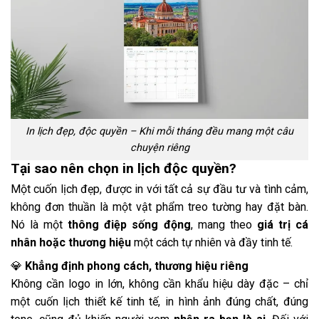
In lịch đẹp, độc quyền – Khi mỗi tháng đều mang một câu
chuyện riêng
Tại sao nên chọn in lịch độc quyền?
Một cuốn lịch đẹp, được in với tất cả sự đầu tư và tình cảm,
không đơn thuần là một vật phẩm treo tường hay đặt bàn.
Nó là một
thông điệp sống động
, mang theo
giá trị cá
nhân hoặc thương hiệu
một cách tự nhiên và đầy tinh tế.
💎
Khẳng định phong cách, thương hiệu riêng
Không cần logo in lớn, không cần khẩu hiệu dày đặc – chỉ
một cuốn lịch thiết kế tinh tế, in hình ảnh đúng chất, đúng