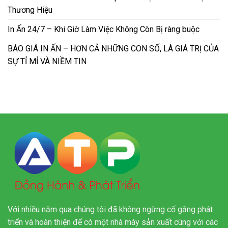
Thương Hiệu
In Ấn 24/7 – Khi Giờ Làm Việc Không Còn Bị ràng buộc
BÁO GIÁ IN ẤN – HƠN CẢ NHỮNG CON SỐ, LÀ GIÁ TRỊ CỦA
SỰ TỈ MỈ VÀ NIỀM TIN
Với nhiều năm qua chúng tôi đã không ngừng cố gắng phát
triển và hoàn thiện để có một nhà máy sản xuất cùng với các