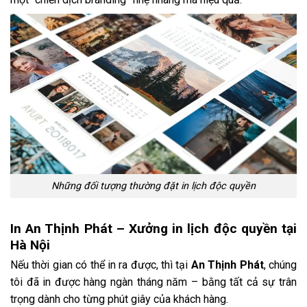
Những đối tượng thường đặt in lịch độc quyền
In An Thịnh Phát – Xưởng in lịch độc quyền tại
Hà Nội
Nếu thời gian có thể in ra được, thì tại
An Thịnh Phát
, chúng
tôi đã in được hàng ngàn tháng năm – bằng tất cả sự trân
trọng dành cho từng phút giây của khách hàng.