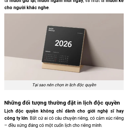
ta
muốn giữ lại
,
muốn ngắm mỗi ngày
, và nhất là
muốn kể
cho người khác nghe
.
Tại sao nên chọn in lịch độc quyền
Những đối tượng thường đặt in lịch độc quyền
Lịch độc quyền không chỉ dành cho giới nghệ sĩ hay
công ty lớn
. Bất cứ ai có câu chuyện riêng, có cảm xúc riêng
– đều xứng đáng có một cuốn lịch cho riêng mình.