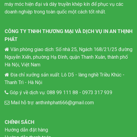
máy móc hiện đại và dây truyền khép kín để phục vụ các
doanh nghiệp trong toàn quốc một cách tốt nhất.
CÔNG TY TNHH THƯƠNG MẠI VÀ DỊCH VỤ IN AN THỊNH
PHÁT
Văn phòng giao dịch: Số nhà 25, Ngách 168/21/25 đường
Nguyễn Xiển, phường Hạ Đình, quận Thanh Xuân, thành phố
Hà Nội, Việt Nam
Địa chỉ xưởng sản xuất: Lô D5 - làng nghề Triều Khúc -
Thanh Trì - Hà Nội
Góp ý về dịch vụ:
088 99 111 88
-
0973 317 939
Mail hỗ trợ:
anthinhphat666@gmail.com
CHÍNH SÁCH
Hướng dẫn đặt hàng