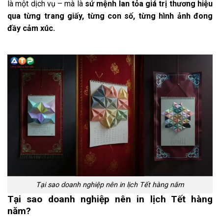
là một dịch vụ – mà là
sứ mệnh lan tỏa giá trị thương hiệu
qua từng trang giấy, từng con số, từng hình ảnh đong
đầy cảm xúc.
Tại sao doanh nghiệp nên in lịch Tết hàng năm
Tại sao doanh nghiệp nên in lịch Tết hàng
năm?