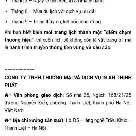
Tháng 2 – Ngày lễ tình yêu, tri ân khách hàng
Tháng 6 – Mùa du lịch với dịch vụ ưu đãi
Tháng 9 – Tri ân thầy cô, kết nối cộng đồng
Khi bạn biết
biến mỗi trang lịch thành một “điểm chạm
thương hiệu”
, thì cuốn lịch sẽ không còn là vật trang trí, mà
là
hành trình truyền thông bền vững và sâu sắc.
___________
CÔNG TY TNHH THƯƠNG MẠI VÀ DỊCH VỤ
IN AN THỊNH
PHÁT
* Văn phòng giao dịch:
Số nhà 25, Ngách 168/21/25
đường Nguyễn Xiển, phường Thanh Liệt, thành phố Hà Nội,
Việt Nam
Địa chỉ xưởng sản xuất:
Lô D5 – làng nghề Triều Khúc –
*
Thanh Liệt – Hà Nội