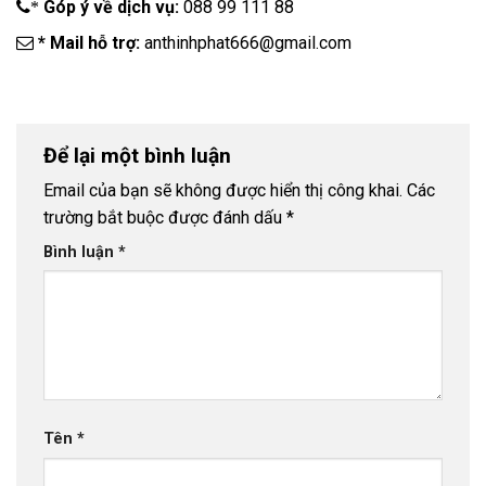
Góp ý về dịch vụ:
088 99 111 88
*
* Mail hỗ trợ:
anthinhphat666@gmail.com
Để lại một bình luận
Email của bạn sẽ không được hiển thị công khai.
Các
trường bắt buộc được đánh dấu
*
Bình luận
*
Tên
*