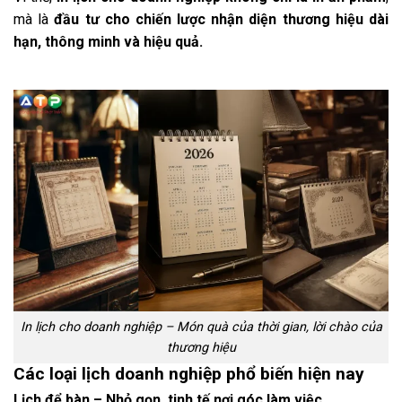
mà là
đầu tư cho chiến lược nhận diện thương hiệu dài
hạn, thông minh và hiệu quả.
In lịch cho doanh nghiệp – Món quà của thời gian, lời chào của
thương hiệu
Các loại lịch doanh nghiệp phổ biến hiện nay
Lịch để bàn – Nhỏ gọn, tinh tế nơi góc làm việc