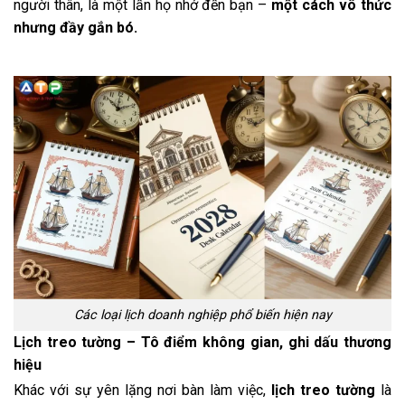
người thân, là một lần họ nhớ đến bạn –
một cách vô thức
nhưng đầy gắn bó.
Các loại lịch doanh nghiệp phổ biến hiện nay
Lịch treo tường – Tô điểm không gian, ghi dấu thương
hiệu
Khác với sự yên lặng nơi bàn làm việc,
lịch treo tường
là