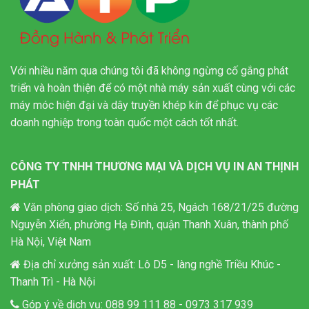
Với nhiều năm qua chúng tôi đã không ngừng cố gắng phát
triển và hoàn thiện để có một nhà máy sản xuất cùng với các
máy móc hiện đại và dây truyền khép kín để phục vụ các
doanh nghiệp trong toàn quốc một cách tốt nhất.
CÔNG TY TNHH THƯƠNG MẠI VÀ DỊCH VỤ IN AN THỊNH
PHÁT
Văn phòng giao dịch: Số nhà 25, Ngách 168/21/25 đường
Nguyễn Xiển, phường Hạ Đình, quận Thanh Xuân, thành phố
Hà Nội, Việt Nam
Địa chỉ xưởng sản xuất: Lô D5 - làng nghề Triều Khúc -
Thanh Trì - Hà Nội
Góp ý về dịch vụ:
088 99 111 88
-
0973 317 939