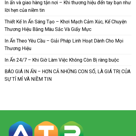
In ấn và giao hàng tận nơi – Khi thương hiệu đến tay bạn như
lời hẹn của niềm tin
Thiết Kế In Ấn Sáng Tạo – Khơi Mạch Cảm Xúc, Kể Chuyện
Thương Hiệu Bằng Màu Sắc Và Giấy Mực
In Ấn Theo Yêu Cầu – Giải Pháp Linh Hoạt Dành Cho Mọi
Thương Hiệu
In Ấn 24/7 – Khi Giờ Làm Việc Không Còn Bị ràng buộc
BÁO GIÁ IN ẤN – HƠN CẢ NHỮNG CON SỐ, LÀ GIÁ TRỊ CỦA
SỰ TỈ MỈ VÀ NIỀM TIN