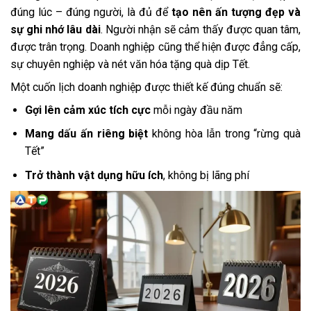
đúng lúc – đúng người, là đủ để
tạo nên ấn tượng đẹp và
sự ghi nhớ lâu dài
. Người nhận sẽ cảm thấy được quan tâm,
được trân trọng. Doanh nghiệp cũng thể hiện được đẳng cấp,
sự chuyên nghiệp và nét văn hóa tặng quà dịp Tết.
Một cuốn lịch doanh nghiệp được thiết kế đúng chuẩn sẽ:
Gợi lên cảm xúc tích cực
mỗi ngày đầu năm
Mang dấu ấn riêng biệt
không hòa lẫn trong “rừng quà
Tết”
Trở thành vật dụng hữu ích
, không bị lãng phí