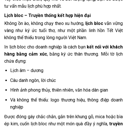
tư vấn mẫu lịch phù hợp nhất.
Lịch bloc – Truyền thống kết hợp hiện đại
Không ồn ào, không chạy theo xu hướng,
lịch bloc
vẫn vững
vàng như ký ức tuổi thơ, như một phần linh hồn Tết Việt
không thể thiếu trong lòng người Việt Nam.
In lịch bloc cho doanh nghiệp là cách bạn
kết nối với khách
hàng bằng cảm xúc
, bằng ký ức thân thương. Mỗi tờ lịch
chứa đựng:
Lịch âm – dương
Câu danh ngôn, lời chúc
Hình ảnh phong thủy, thiên nhiên, văn hóa dân gian
Và không thể thiếu: logo thương hiệu, thông điệp doanh
nghiệp
Được đóng gáy chắc chắn, gắn trên khung gỗ, mica hoặc bìa
ép kim, cuốn lịch bloc như một món quà đầy ý nghĩa,
truyền