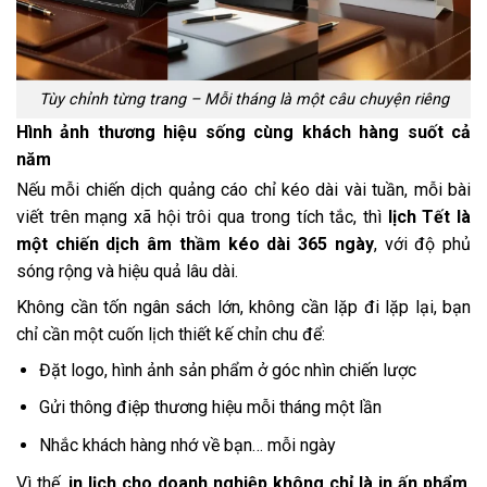
Tùy chỉnh từng trang – Mỗi tháng là một câu chuyện riêng
Hình ảnh thương hiệu sống cùng khách hàng suốt cả
năm
Nếu mỗi chiến dịch quảng cáo chỉ kéo dài vài tuần, mỗi bài
viết trên mạng xã hội trôi qua trong tích tắc, thì
lịch Tết là
một chiến dịch âm thầm kéo dài 365 ngày
, với độ phủ
sóng rộng và hiệu quả lâu dài.
Không cần tốn ngân sách lớn, không cần lặp đi lặp lại, bạn
chỉ cần một cuốn lịch thiết kế chỉn chu để:
Đặt logo, hình ảnh sản phẩm ở góc nhìn chiến lược
Gửi thông điệp thương hiệu mỗi tháng một lần
Nhắc khách hàng nhớ về bạn… mỗi ngày
Vì thế,
in lịch cho doanh nghiệp không chỉ là in ấn phẩm
,