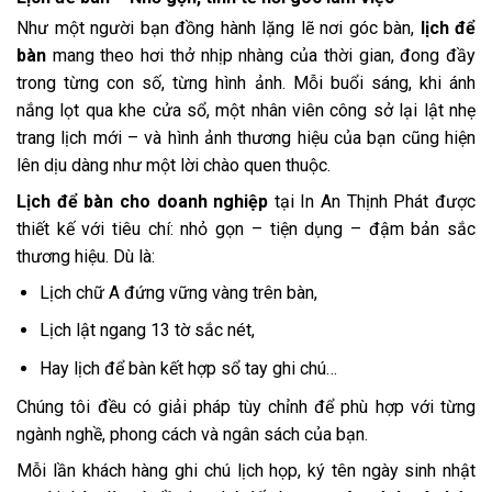
Như một người bạn đồng hành lặng lẽ nơi góc bàn,
lịch để
bàn
mang theo hơi thở nhịp nhàng của thời gian, đong đầy
trong từng con số, từng hình ảnh. Mỗi buổi sáng, khi ánh
nắng lọt qua khe cửa sổ, một nhân viên công sở lại lật nhẹ
trang lịch mới – và hình ảnh thương hiệu của bạn cũng hiện
lên dịu dàng như một lời chào quen thuộc.
Lịch để bàn cho doanh nghiệp
tại In An Thịnh Phát được
thiết kế với tiêu chí: nhỏ gọn – tiện dụng – đậm bản sắc
thương hiệu. Dù là:
Lịch chữ A đứng vững vàng trên bàn,
Lịch lật ngang 13 tờ sắc nét,
Hay lịch để bàn kết hợp sổ tay ghi chú…
Chúng tôi đều có giải pháp tùy chỉnh để phù hợp với từng
ngành nghề, phong cách và ngân sách của bạn.
Mỗi lần khách hàng ghi chú lịch họp, ký tên ngày sinh nhật