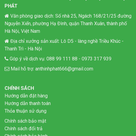
PHÁT
Văn phòng giao dịch: Số nhà 25, Ngách 168/21/25 đường
Nguyễn Xiển, phường Hạ Đình, quận Thanh Xuân, thành phố
Hà Nội, Việt Nam
Địa chỉ xưởng sản xuất: Lô D5 - làng nghề Triều Khúc -
Thanh Trì - Hà Nội
Góp ý về dịch vụ:
088 99 111 88
-
0973 317 939
Mail hỗ trợ:
anthinhphat666@gmail.com
CHÍNH SÁCH
Hướng dẫn đặt hàng
Hướng dẫn thanh toán
Thỏa thuận sử dụng
Chính sách bảo mật
Chính sách đổi trả