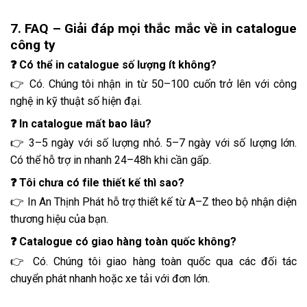
7. FAQ – Giải đáp mọi thắc mắc về in catalogue
công ty
❓ Có thể in catalogue số lượng ít không?
👉 Có. Chúng tôi nhận in từ 50–100 cuốn trở lên với công
nghệ in kỹ thuật số hiện đại.
❓ In catalogue mất bao lâu?
👉 3–5 ngày với số lượng nhỏ. 5–7 ngày với số lượng lớn.
Có thể hỗ trợ in nhanh 24–48h khi cần gấp.
❓ Tôi chưa có file thiết kế thì sao?
👉 In An Thịnh Phát hỗ trợ thiết kế từ A–Z theo bộ nhận diện
thương hiệu của bạn.
❓ Catalogue có giao hàng toàn quốc không?
👉 Có. Chúng tôi giao hàng toàn quốc qua các đối tác
chuyển phát nhanh hoặc xe tải với đơn lớn.