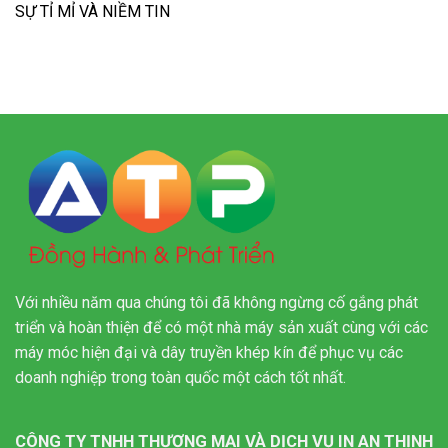
SỰ TỈ MỈ VÀ NIỀM TIN
Với nhiều năm qua chúng tôi đã không ngừng cố gắng phát
triển và hoàn thiện để có một nhà máy sản xuất cùng với các
máy móc hiện đại và dây truyền khép kín để phục vụ các
doanh nghiệp trong toàn quốc một cách tốt nhất.
CÔNG TY TNHH THƯƠNG MẠI VÀ DỊCH VỤ IN AN THỊNH