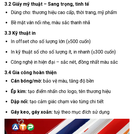
3.2 Giấy mỹ thuật – Sang trọng, tinh tế
Dùng cho: thương hiệu cao cấp, thời trang, mỹ phẩm
Bề mặt vân nổi nhẹ, màu sắc thanh nhã
3.3 Kỹ thuật in
In offset cho số lượng lớn (≥500 cuốn)
In kỹ thuật số cho số lượng ít, in nhanh (≤300 cuốn)
Công nghệ in hiện đại – sắc nét, đồng nhất màu sắc
3.4 Gia công hoàn thiện
Cán bóng/mờ:
bảo vệ màu, tăng độ bền
Ép kim:
tạo điểm nhấn cho logo, tên thương hiệu
Dập nổi:
tạo cảm giác chạm vào từng chi tiết
Gáy keo, gáy xoắn:
tuỳ theo mục đích sử dụng