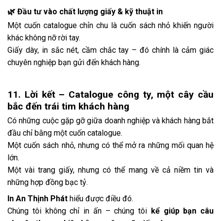
🌿 Đầu tư vào chất lượng giấy & kỹ thuật in
Một cuốn catalogue chỉn chu là cuốn sách nhỏ khiến người
khác không nỡ rời tay.
Giấy dày, in sắc nét, cầm chắc tay – đó chính là cảm giác
chuyên nghiệp bạn gửi đến khách hàng.
11. Lời kết – Catalogue công ty, một cây cầu
bắc đến trái tim khách hàng
Có những cuộc gặp gỡ giữa doanh nghiệp và khách hàng bắt
đầu chỉ bằng một cuốn catalogue.
Một cuốn sách nhỏ, nhưng có thể mở ra những mối quan hệ
lớn.
Một vài trang giấy, nhưng có thể mang về cả niềm tin và
những hợp đồng bạc tỷ.
In An Thịnh Phát
hiểu được điều đó.
Chúng tôi không chỉ in ấn – chúng tôi
kể giúp bạn câu