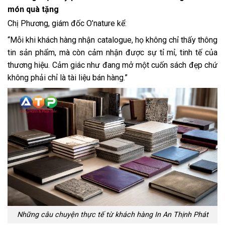
món quà tặng
Chị Phương, giám đốc O’nature kể:
“Mỗi khi khách hàng nhận catalogue, họ không chỉ thấy thông
tin sản phẩm, mà còn cảm nhận được sự tỉ mỉ, tinh tế của
thương hiệu. Cảm giác như đang mở một cuốn sách đẹp chứ
không phải chỉ là tài liệu bán hàng.”
Những câu chuyện thực tế từ khách hàng In An Thịnh Phát