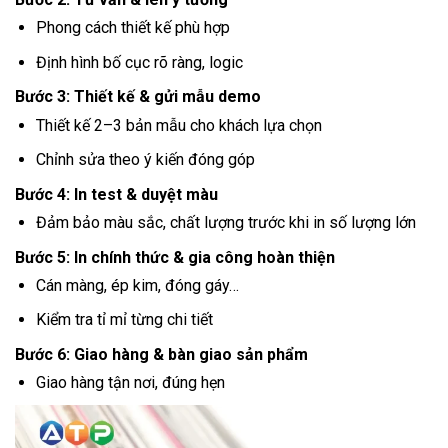
Phong cách thiết kế phù hợp
Định hình bố cục rõ ràng, logic
Bước 3: Thiết kế & gửi mẫu demo
Thiết kế 2–3 bản mẫu cho khách lựa chọn
Chỉnh sửa theo ý kiến đóng góp
Bước 4: In test & duyệt màu
Đảm bảo màu sắc, chất lượng trước khi in số lượng lớn
Bước 5: In chính thức & gia công hoàn thiện
Cán màng, ép kim, đóng gáy…
Kiểm tra tỉ mỉ từng chi tiết
Bước 6: Giao hàng & bàn giao sản phẩm
Giao hàng tận nơi, đúng hẹn