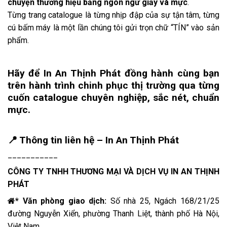
chuyện thương hiệu bằng ngôn ngữ giấy và mực
.
Từng trang catalogue là từng nhịp đập của sự tận tâm, từng
cú bấm máy là một lần chúng tôi gửi trọn chữ “TÍN” vào sản
phẩm.
Hãy để In An Thịnh Phát đồng hành cùng bạn
trên hành trình chinh phục thị trường qua từng
cuốn catalogue chuyên nghiệp, sắc nét, chuẩn
mực.
📍 Thông tin liên hệ – In An Thịnh Phát
___________
CÔNG TY TNHH THƯƠNG MẠI VÀ DỊCH VỤ
IN AN THỊNH
PHÁT
* Văn phòng giao dịch:
Số nhà 25, Ngách 168/21/25
đường Nguyễn Xiển, phường Thanh Liệt, thành phố Hà Nội,
Việt Nam