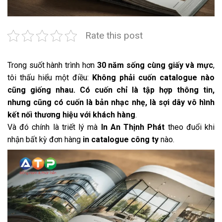
Rate this post
Trong suốt hành trình hơn
30 năm sống cùng giấy và mực
,
tôi thấu hiểu một điều:
Không phải cuốn catalogue nào
cũng giống nhau. Có cuốn chỉ là tập hợp thông tin,
nhưng cũng có cuốn là bản nhạc nhẹ, là sợi dây vô hình
kết nối thương hiệu với khách hàng
.
Và đó chính là triết lý mà
In An Thịnh Phát
theo đuổi khi
nhận bất kỳ đơn hàng
in catalogue công ty
nào.