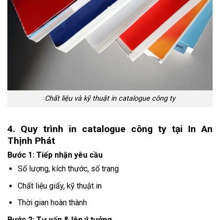
Chất liệu và kỹ thuật in catalogue công ty
4. Quy trình in catalogue công ty tại In An
Thịnh Phát
Bước 1: Tiếp nhận yêu cầu
Số lượng, kích thước, số trang
Chất liệu giấy, kỹ thuật in
Thời gian hoàn thành
Bước 2: Tư vấn & lên ý tưởng