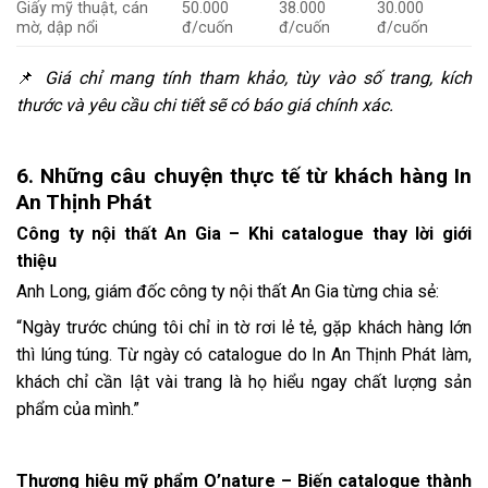
Giấy mỹ thuật, cán
50.000
38.000
30.000
mờ, dập nổi
đ/cuốn
đ/cuốn
đ/cuốn
📌
Giá chỉ mang tính tham khảo, tùy vào số trang, kích
thước và yêu cầu chi tiết sẽ có báo giá chính xác.
6. Những câu chuyện thực tế từ khách hàng In
An Thịnh Phát
Công ty nội thất An Gia – Khi catalogue thay lời giới
thiệu
Anh Long, giám đốc công ty nội thất An Gia từng chia sẻ:
“Ngày trước chúng tôi chỉ in tờ rơi lẻ tẻ, gặp khách hàng lớn
thì lúng túng. Từ ngày có catalogue do In An Thịnh Phát làm,
khách chỉ cần lật vài trang là họ hiểu ngay chất lượng sản
phẩm của mình.”
Thương hiệu mỹ phẩm O’nature – Biến catalogue thành