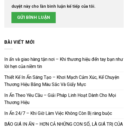
duyệt này cho lần bình luận kế tiếp của tôi.
BÀI VIẾT MỚI
In ấn và giao hàng tận nơi – Khi thương hiệu đến tay bạn như
lời hẹn của niềm tin
Thiết Kế In Ấn Sáng Tạo – Khơi Mạch Cảm Xúc, Kể Chuyện
Thương Hiệu Bằng Màu Sắc Và Giấy Mực
In Ấn Theo Yêu Cầu – Giải Pháp Linh Hoạt Dành Cho Mọi
Thương Hiệu
In Ấn 24/7 – Khi Giờ Làm Việc Không Còn Bị ràng buộc
BÁO GIÁ IN ẤN – HƠN CẢ NHỮNG CON SỐ, LÀ GIÁ TRỊ CỦA