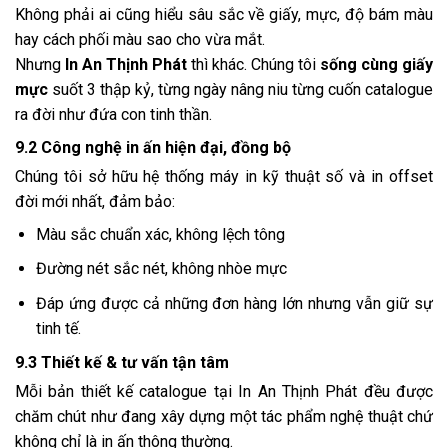
Không phải ai cũng hiểu sâu sắc về giấy, mực, độ bám màu
hay cách phối màu sao cho vừa mắt.
Nhưng
In An Thịnh Phát
thì khác. Chúng tôi
sống cùng giấy
mực
suốt 3 thập kỷ, từng ngày nâng niu từng cuốn catalogue
ra đời như đứa con tinh thần.
9.2 Công nghệ in ấn hiện đại, đồng bộ
Chúng tôi sở hữu hệ thống máy in kỹ thuật số và in offset
đời mới nhất, đảm bảo:
Màu sắc chuẩn xác, không lệch tông
Đường nét sắc nét, không nhòe mực
Đáp ứng được cả những đơn hàng lớn nhưng vẫn giữ sự
tinh tế.
9.3 Thiết kế & tư vấn tận tâm
Mỗi bản thiết kế catalogue tại In An Thịnh Phát đều được
chăm chút như đang xây dựng một tác phẩm nghệ thuật chứ
không chỉ là in ấn thông thường.