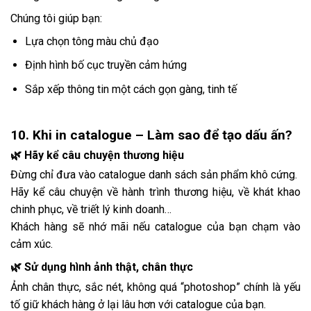
Chúng tôi giúp bạn:
Lựa chọn tông màu chủ đạo
Định hình bố cục truyền cảm hứng
Sắp xếp thông tin một cách gọn gàng, tinh tế
10. Khi in catalogue – Làm sao để tạo dấu ấn?
🌿 Hãy kể câu chuyện thương hiệu
Đừng chỉ đưa vào catalogue danh sách sản phẩm khô cứng.
Hãy kể câu chuyện về hành trình thương hiệu, về khát khao
chinh phục, về triết lý kinh doanh…
Khách hàng sẽ nhớ mãi nếu catalogue của bạn chạm vào
cảm xúc.
🌿 Sử dụng hình ảnh thật, chân thực
Ảnh chân thực, sắc nét, không quá “photoshop” chính là yếu
tố giữ khách hàng ở lại lâu hơn với catalogue của bạn.