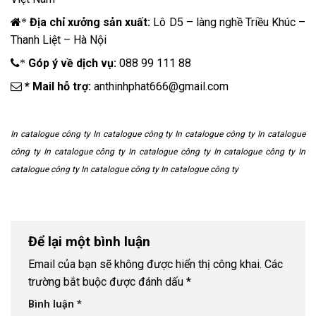
Địa chỉ xưởng sản xuất:
Lô D5 – làng nghề Triều Khúc –
*
Thanh Liệt – Hà Nội
Góp ý về dịch vụ:
088 99 111 88
*
* Mail hỗ trợ:
anthinhphat666@gmail.com
In catalogue công ty In catalogue công ty In catalogue công ty In catalogue
công ty In catalogue công ty In catalogue công ty In catalogue công ty In
catalogue công ty In catalogue công ty In catalogue công ty
Để lại một bình luận
Email của bạn sẽ không được hiển thị công khai.
Các
trường bắt buộc được đánh dấu
*
Bình luận
*