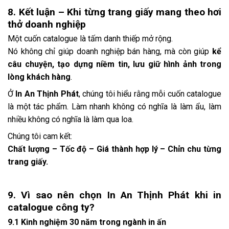
8. Kết luận – Khi từng trang giấy mang theo hơi
thở doanh nghiệp
Một cuốn catalogue là tấm danh thiếp mở rộng.
Nó không chỉ giúp doanh nghiệp bán hàng, mà còn giúp
kể
câu chuyện, tạo dựng niềm tin, lưu giữ hình ảnh trong
lòng khách hàng
.
Ở
In An Thịnh Phát
, chúng tôi hiểu rằng mỗi cuốn catalogue
là một tác phẩm. Làm nhanh không có nghĩa là làm ẩu, làm
nhiều không có nghĩa là làm qua loa.
Chúng tôi cam kết:
Chất lượng – Tốc độ – Giá thành hợp lý – Chỉn chu từng
trang giấy.
9. Vì sao nên chọn In An Thịnh Phát khi in
catalogue công ty?
9.1 Kinh nghiệm 30 năm trong ngành in ấn