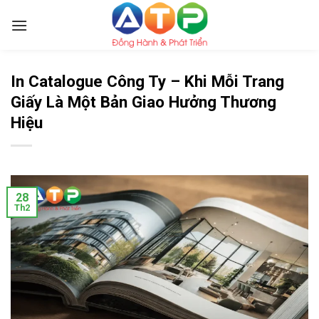
Skip
to
content
In Catalogue Công Ty – Khi Mỗi Trang
Giấy Là Một Bản Giao Hưởng Thương
Hiệu
28
Th2