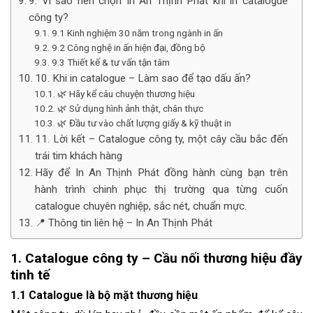
9. Vì sao nên chọn In An Thịnh Phát khi in catalogue
công ty?
9.1 Kinh nghiệm 30 năm trong ngành in ấn
9.2 Công nghệ in ấn hiện đại, đồng bộ
9.3 Thiết kế & tư vấn tận tâm
10. Khi in catalogue – Làm sao để tạo dấu ấn?
🌿 Hãy kể câu chuyện thương hiệu
🌿 Sử dụng hình ảnh thật, chân thực
🌿 Đầu tư vào chất lượng giấy & kỹ thuật in
11. Lời kết – Catalogue công ty, một cây cầu bắc đến
trái tim khách hàng
Hãy để In An Thịnh Phát đồng hành cùng bạn trên
hành trình chinh phục thị trường qua từng cuốn
catalogue chuyên nghiệp, sắc nét, chuẩn mực.
📍 Thông tin liên hệ – In An Thịnh Phát
1. Catalogue công ty – Cầu nối thương hiệu đầy
tinh tế
1.1 Catalogue là bộ mặt thương hiệu