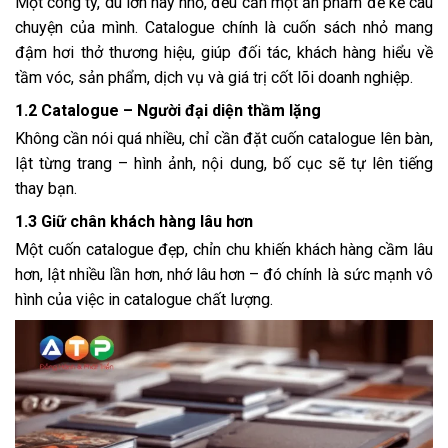
Một công ty, dù lớn hay nhỏ, đều cần một ấn phẩm để kể câu
chuyện của mình. Catalogue chính là cuốn sách nhỏ mang
đậm hơi thở thương hiệu, giúp đối tác, khách hàng hiểu về
tầm vóc, sản phẩm, dịch vụ và giá trị cốt lõi doanh nghiệp.
1.2 Catalogue – Người đại diện thầm lặng
Không cần nói quá nhiều, chỉ cần đặt cuốn catalogue lên bàn,
lật từng trang – hình ảnh, nội dung, bố cục sẽ tự lên tiếng
thay bạn.
1.3 Giữ chân khách hàng lâu hơn
Một cuốn catalogue đẹp, chỉn chu khiến khách hàng cầm lâu
hơn, lật nhiều lần hơn, nhớ lâu hơn – đó chính là sức mạnh vô
hình của việc in catalogue chất lượng.