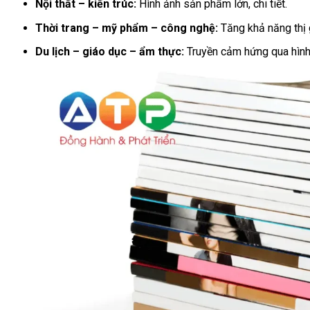
Nội thất – kiến trúc:
Hình ảnh sản phẩm lớn, chi tiết.
Thời trang – mỹ phẩm – công nghệ:
Tăng khả năng thị 
Du lịch – giáo dục – ẩm thực:
Truyền cảm hứng qua hình