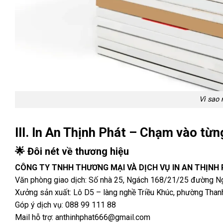
Vì sao 
III. In An Thịnh Phát – Chạm vào từ
🌟 Đôi nét về thương hiệu
CÔNG TY TNHH THƯƠNG MẠI VÀ DỊCH VỤ IN AN THỊNH
Văn phòng giao dịch: Số nhà 25, Ngách 168/21/25 đường Ngu
Xưởng sản xuất: Lô D5 – làng nghề Triều Khúc, phường Thanh 
Góp ý dịch vụ: 088 99 111 88
Mail hỗ trợ: anthinhphat666@gmail.com