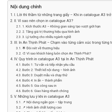
Nội dung chính
I. Lời thì thầm từ những trang giấy – Khi in catalogue A3 tr
II. Vì sao nên chọn in catalogue A3?
1. Kích thước A3 – Không gian sáng tạo vượt giới hạn
2. Tăng giá trị thương hiệu qua hình ảnh
3. Lý tưởng cho nhiều ngành nghề
III. In An Thịnh Phát – Chạm vào từng cảm xúc trong từng t
🌟 Đôi nét về thương hiệu
🎨 Vì sao khách hàng luôn chọn An Thịnh Phát?
IV. Quy trình in catalogue A3 tại In An Thịnh Phát
Bước 1: Tư vấn và tiếp nhận yêu cầu
Bước 2: Thiết kế nội dung – hình ảnh
Bước 3: Duyệt mẫu và chạy thử
Bước 4: In ấn – thành phẩm
Bước 5: Gia công sau in
Bước 6: Giao hàng nhanh chóng
V. Những lưu ý khi in catalogue A3
📌 Nội dung ngắn gọn – tập trung
📌 Hình ảnh chất lượng cao