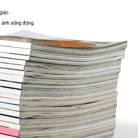
giác.
 ảnh sống động.