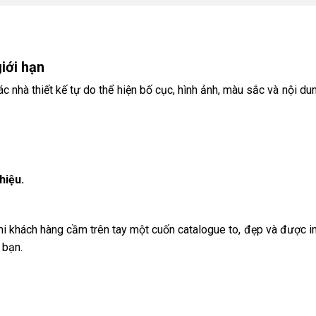
iới hạn
 nhà thiết kế tự do thể hiện bố cục, hình ảnh, màu sắc và nội du
hiệu.
 khách hàng cầm trên tay một cuốn catalogue to, đẹp và được in
 bạn.