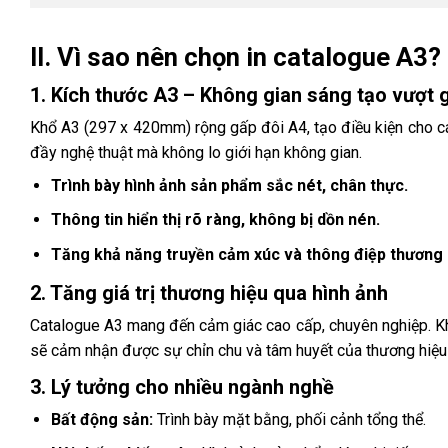
II. Vì sao nên chọn in catalogue A3?
1. Kích thước A3 – Không gian sáng tạo vượt g
Khổ A3 (297 x 420mm) rộng gấp đôi A4, tạo điều kiện cho các
đầy nghệ thuật mà không lo giới hạn không gian.
Trình bày hình ảnh sản phẩm sắc nét, chân thực.
Thông tin hiển thị rõ ràng, không bị dồn nén.
Tăng khả năng truyền cảm xúc và thông điệp thương 
2. Tăng giá trị thương hiệu qua hình ảnh
Catalogue A3 mang đến cảm giác cao cấp, chuyên nghiệp. Khi
sẽ cảm nhận được sự chỉn chu và tâm huyết của thương hiệu
3. Lý tưởng cho nhiều ngành nghề
Bất động sản:
Trình bày mặt bằng, phối cảnh tổng thể.