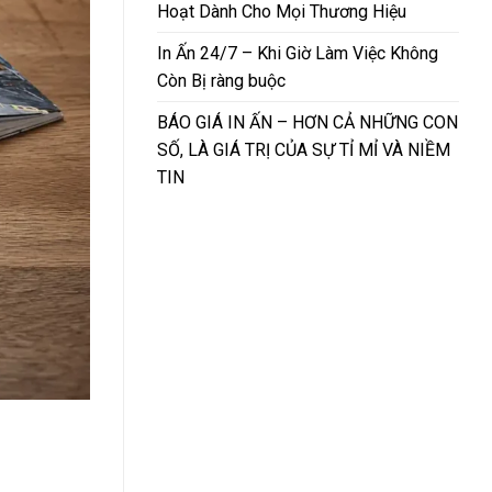
Hoạt Dành Cho Mọi Thương Hiệu
In Ấn 24/7 – Khi Giờ Làm Việc Không
Còn Bị ràng buộc
BÁO GIÁ IN ẤN – HƠN CẢ NHỮNG CON
SỐ, LÀ GIÁ TRỊ CỦA SỰ TỈ MỈ VÀ NIỀM
TIN