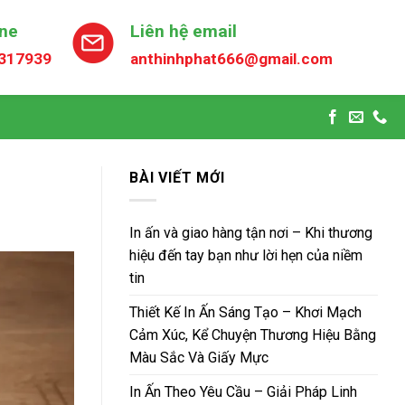
ine
Liên hệ email
317939
anthinhphat666@gmail.com
BÀI VIẾT MỚI
In ấn và giao hàng tận nơi – Khi thương
hiệu đến tay bạn như lời hẹn của niềm
tin
Thiết Kế In Ấn Sáng Tạo – Khơi Mạch
Cảm Xúc, Kể Chuyện Thương Hiệu Bằng
Màu Sắc Và Giấy Mực
In Ấn Theo Yêu Cầu – Giải Pháp Linh