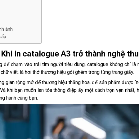
ình ảnh
cấp
– Khi in catalogue A3 trở thành nghệ th
g để chạm vào trái tim người tiêu dùng, catalogue không chỉ là 
 chữ viết, là hơi thở thương hiệu gói ghém trong từng trang giấy.
ông gian rộng mở để thương hiệu thăng hoa, để sản phẩm được “n
 Và khi bạn muốn lan tỏa thông điệp ấy một cách trọn vẹn nhất,
g hành cùng bạn.