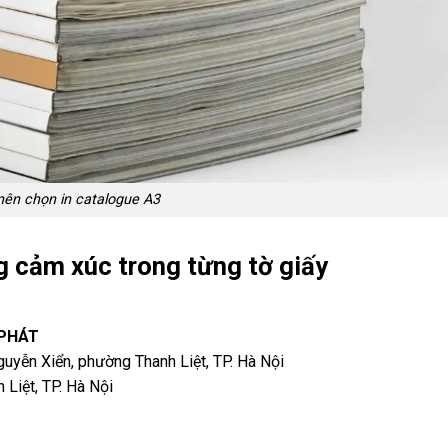
nên chọn in catalogue A3
ng cảm xúc trong từng tờ giấy
 PHÁT
yễn Xiển, phường Thanh Liệt, TP. Hà Nội
Liệt, TP. Hà Nội