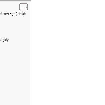
ở thành nghệ thuật
ờ giấy