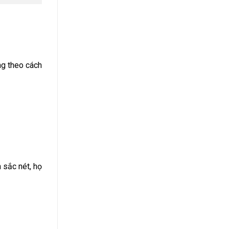
ng theo cách
 sắc nét, họ