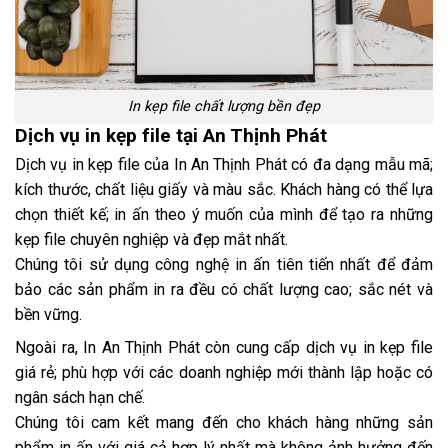
In kẹp file chất lượng bền đẹp
Dịch vụ in kẹp file tại An Thịnh Phát
Dịch vụ in kẹp file của In An Thịnh Phát có đa dạng mẫu mã;
kích thước, chất liệu giấy và màu sắc. Khách hàng có thể lựa
chọn thiết kế; in ấn theo ý muốn của mình để tạo ra những
kẹp file chuyên nghiệp và đẹp mắt nhất.
Chúng tôi sử dụng công nghệ in ấn tiên tiến nhất để đảm
bảo các sản phẩm in ra đều có chất lượng cao; sắc nét và
bền vững.
Ngoài ra, In An Thịnh Phát còn cung cấp dịch vụ in kẹp file
giá rẻ; phù hợp với các doanh nghiệp mới thành lập hoặc có
ngân sách hạn chế.
Chúng tôi cam kết mang đến cho khách hàng những sản
phẩm in ấn với giá cả hợp lý nhất mà không ảnh hưởng đến