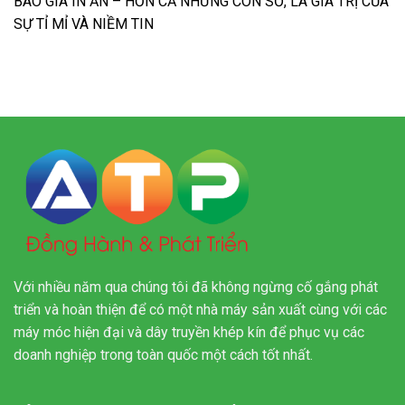
BÁO GIÁ IN ẤN – HƠN CẢ NHỮNG CON SỐ, LÀ GIÁ TRỊ CỦA
SỰ TỈ MỈ VÀ NIỀM TIN
Với nhiều năm qua chúng tôi đã không ngừng cố gắng phát
triển và hoàn thiện để có một nhà máy sản xuất cùng với các
máy móc hiện đại và dây truyền khép kín để phục vụ các
doanh nghiệp trong toàn quốc một cách tốt nhất.