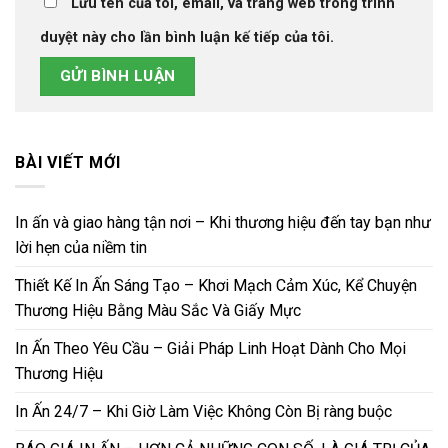
Lưu tên của tôi, email, và trang web trong trình
duyệt này cho lần bình luận kế tiếp của tôi.
BÀI VIẾT MỚI
In ấn và giao hàng tận nơi – Khi thương hiệu đến tay bạn như
lời hẹn của niềm tin
Thiết Kế In Ấn Sáng Tạo – Khơi Mạch Cảm Xúc, Kể Chuyện
Thương Hiệu Bằng Màu Sắc Và Giấy Mực
In Ấn Theo Yêu Cầu – Giải Pháp Linh Hoạt Dành Cho Mọi
Thương Hiệu
In Ấn 24/7 – Khi Giờ Làm Việc Không Còn Bị ràng buộc