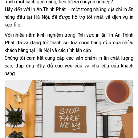
mình một cách gọn gàng, tiện lợi và chuyên nghiệp?
Hãy đến với In An Thịnh Phát – một trong những địa chỉ in ấn
hàng đầu tại Hà Nội; để được hỗ trợ tốt nhất về dịch vụ in
kẹp file.
Với nhiều năm kinh nghiệm trong lĩnh vực in ấn, In An Thịnh
Phát đã và đang trở thành sự lựa chọn hàng đầu của nhiều
khách hàng tại Hà Nội và các tỉnh lân cận.
Chúng tôi cam kết cung cấp các sản phẩm in ấn chất lượng
cao, đáp ứng đầy đủ các yêu cầu và nhu cầu của khách
hàng.