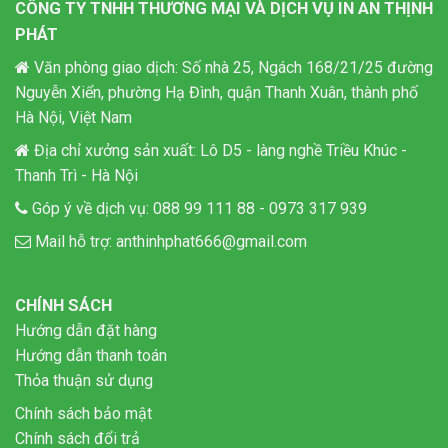
CÔNG TY TNHH THƯƠNG MẠI VÀ DỊCH VỤ IN AN THỊNH
PHÁT
Văn phòng giao dịch: Số nhà 25, Ngách 168/21/25 đường
Nguyễn Xiển, phường Hạ Đình, quận Thanh Xuân, thành phố
Hà Nội, Việt Nam
Địa chỉ xưởng sản xuất: Lô D5 - làng nghề Triều Khúc -
Thanh Trì - Hà Nội
Góp ý về dịch vụ:
088 99 111 88
-
0973 317 939
Mail hỗ trợ:
anthinhphat666@gmail.com
CHÍNH SÁCH
Hướng dẫn đặt hàng
Hướng dẫn thanh toán
Thỏa thuận sử dụng
Chính sách bảo mật
Chính sách đổi trả