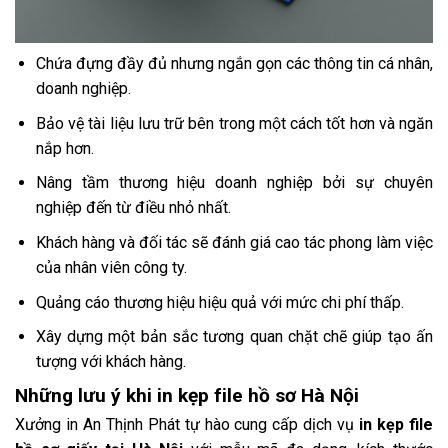
Chứa đựng đầy đủ nhưng ngắn gọn các thông tin cá nhân,
doanh nghiệp.
Bảo vệ tài liệu lưu trữ bên trong một cách tốt hơn và ngăn
nắp hơn.
Nâng tầm thương hiệu doanh nghiệp bởi sự chuyên
nghiệp đến từ điều nhỏ nhất.
Khách hàng và đối tác sẽ đánh giá cao tác phong làm việc
của nhân viên công ty.
Quảng cáo thương hiệu hiệu quả với mức chi phí thấp.
Xây dựng một bản sắc tương quan chặt chẽ giúp tạo ấn
tượng với khách hàng.
Những lưu ý khi in kẹp file hồ sơ Hà Nội
Xưởng in An Thịnh Phát tự hào cung cấp dịch vụ
in kẹp file