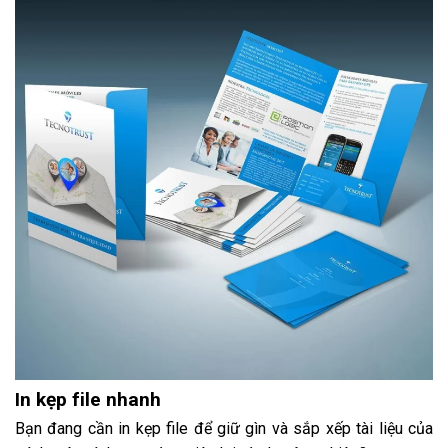
In kẹp file nhanh
Bạn đang cần in kẹp file để giữ gìn và sắp xếp tài liệu của