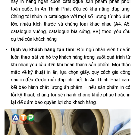
hay in hàng ngàn cuốn catalogue sản phẩm phân phối
toàn quốc, In An Thịnh Phát đều có khả năng đáp ứng.
Chúng tôi nhận in catalogue với mọi số lượng từ nhỏ đến
lớn, nhiều kích thước và chủng loại khác nhau (A4, A5,
catalogue vuông, catalogue bìa cứng, v.v.) theo yêu cầu
cụ thể của khách hàng.
Dịch vụ khách hàng tận tâm:
Đội ngũ nhân viên tư vấn
luôn theo sát và hỗ trợ khách hàng trong suốt quá trình từ
khi nhận yêu cầu đến khi hoàn thành sản phẩm. Mọi thắc
mắc về kỹ thuật in ấn, lựa chọn giấy, quy cách gia công
sau in đều được giải đáp chi tiết. In An Thịnh Phát cam
kết bảo hành chất lượng ấn phẩm – nếu sản phẩm in có
lỗi kỹ thuật, chúng tôi sẽ nhanh chóng khắc phục hoặc in
lại để đảm bảo quyền lợi cho khách hàng.