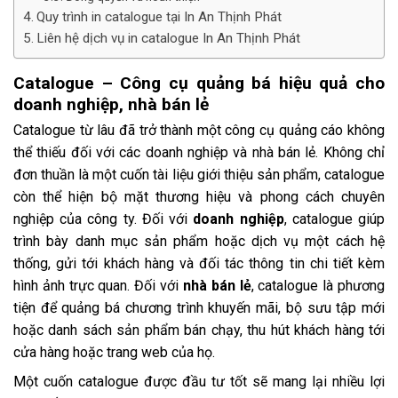
Quy trình in catalogue tại In An Thịnh Phát
Liên hệ dịch vụ in catalogue In An Thịnh Phát
Catalogue – Công cụ quảng bá hiệu quả cho
doanh nghiệp, nhà bán lẻ
Catalogue từ lâu đã trở thành một công cụ quảng cáo không
thể thiếu đối với các doanh nghiệp và nhà bán lẻ. Không chỉ
đơn thuần là một cuốn tài liệu giới thiệu sản phẩm, catalogue
còn thể hiện bộ mặt thương hiệu và phong cách chuyên
nghiệp của công ty. Đối với
doanh nghiệp
, catalogue giúp
trình bày danh mục sản phẩm hoặc dịch vụ một cách hệ
thống, gửi tới khách hàng và đối tác thông tin chi tiết kèm
hình ảnh trực quan. Đối với
nhà bán lẻ
, catalogue là phương
tiện để quảng bá chương trình khuyến mãi, bộ sưu tập mới
hoặc danh sách sản phẩm bán chạy, thu hút khách hàng tới
cửa hàng hoặc trang web của họ.
Một cuốn catalogue được đầu tư tốt sẽ mang lại nhiều lợi