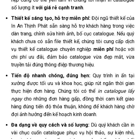
số lượng ít
với giá rẻ cạnh tranh
.
Thiết kế sáng tạo, hỗ trợ miễn phí:
Đội ngũ thiết kế của
In An Thịnh Phát sẵn sàng hỗ trợ khách hàng trong việc
dàn trang, chỉnh sửa hình ảnh, bố cục catalogue. Nếu quý
khách chưa có sẵn file thiết kế, chúng tôi cung cấp dịch
vụ thiết kế catalogue chuyên nghiệp
miễn phí
hoặc với
chi phí ưu đãi, đảm bảo catalogue vừa đẹp mắt, vừa
truyền tải đúng thông điệp thương hiệu.
Tiến độ nhanh chóng, đúng hẹn:
Quy trình in ấn tại
xưởng được tối ưu và khoa học, giúp rút ngắn thời gian
thực hiện đơn hàng. Chúng tôi có thể
in catalogue lấy
ngay
cho những đơn hàng gấp, đồng thời cam kết giao
hàng đúng tiến độ thỏa thuận, không để khách hàng chờ
đợi ảnh hưởng đến kế hoạch kinh doanh.
Đa dạng về quy cách và số lượng:
Dù quý khách cần in
vài chục cuốn catalogue phục vụ hội thảo, sự kiện nhỏ,