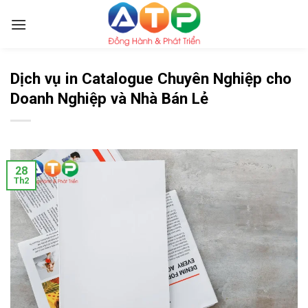
Skip
to
content
Dịch vụ in Catalogue Chuyên Nghiệp cho
Doanh Nghiệp và Nhà Bán Lẻ
28
Th2