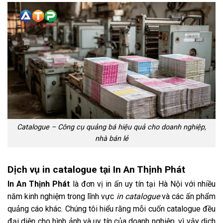
Catalogue – Công cụ quảng bá hiệu quả cho doanh nghiệp,
nhà bán lẻ
Dịch vụ in catalogue tại In An Thịnh Phát
In An Thịnh Phát
là đơn vị in ấn uy tín tại Hà Nội với nhiều
năm kinh nghiệm trong lĩnh vực
in catalogue
và các ấn phẩm
quảng cáo khác. Chúng tôi hiểu rằng mỗi cuốn catalogue đều
đại diện cho hình ảnh và uy tín của doanh nghiệp, vì vậy dịch