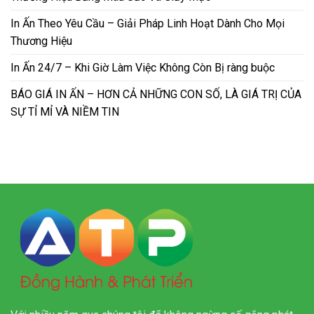
In Ấn Theo Yêu Cầu – Giải Pháp Linh Hoạt Dành Cho Mọi
Thương Hiệu
In Ấn 24/7 – Khi Giờ Làm Việc Không Còn Bị ràng buộc
BÁO GIÁ IN ẤN – HƠN CẢ NHỮNG CON SỐ, LÀ GIÁ TRỊ CỦA
SỰ TỈ MỈ VÀ NIỀM TIN