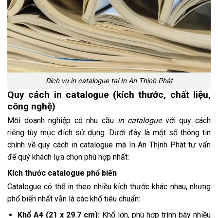
Dịch vụ in catalogue tại In An Thịnh Phát
Quy cách in catalogue (kích thước, chất liệu,
công nghệ)
Mỗi doanh nghiệp có nhu cầu
in catalogue
với quy cách
riêng tùy mục đích sử dụng. Dưới đây là một số thông tin
chính về quy cách in catalogue mà In An Thịnh Phát tư vấn
để quý khách lựa chọn phù hợp nhất:
Kích thước catalogue phổ biến
Catalogue có thể in theo nhiều kích thước khác nhau, nhưng
phổ biến nhất vẫn là các khổ tiêu chuẩn:
Khổ A4 (21 x 29.7 cm):
Khổ lớn, phù hợp trình bày nhiều