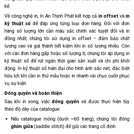
kế.
Về công nghệ in, In An Thịnh Phát kết hợp cả
in offset
và
in
kỹ thuật số
để đáp ứng từng loại đơn hàng. Đối với đơn
hàng số lượng lớn cần màu sắc chính xác tuyệt đối và in
đồng nhất, chúng tôi sử dụng in offset – đảm bảo chất
lượng cao và giá thành tiết kiệm khi in số lượng nhiều. Còn
với các đơn hàng gấp hoặc số lượng ít, chúng tôi áp dụng in
kỹ thuật số để rút ngắn thời gian sản xuất và chi phí khởi
động. In kỹ thuật số hiện đại cho hình ảnh sắc nét, đặc biệt
hữu ích khi cần in thử mẫu hoặc in nhanh vài chục cuốn phục
vụ sự kiện.
Đóng quyển và hoàn thiện
Sau khi in xong, việc
đóng quyển
sẽ được thực hiện tùy
theo độ dày của catalogue:
Nếu catalogue mỏng (dưới ~60 trang), chúng tôi đóng
ghim giữa
(saddle stitch) để giữ các trang cố định.