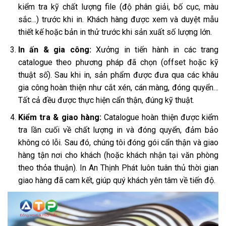
kiểm tra kỹ chất lượng file (độ phân giải, bố cục, màu
sắc…) trước khi in. Khách hàng được xem và duyệt mẫu
thiết kế hoặc bản in thử trước khi sản xuất số lượng lớn.
In ấn & gia công:
Xưởng in tiến hành in các trang
catalogue theo phương pháp đã chọn (offset hoặc kỹ
thuật số). Sau khi in, sản phẩm được đưa qua các khâu
gia công hoàn thiện như cắt xén, cán màng, đóng quyển…
Tất cả đều được thực hiện cẩn thận, đúng kỹ thuật.
Kiểm tra & giao hàng:
Catalogue hoàn thiện được kiểm
tra lần cuối về chất lượng in và đóng quyển, đảm bảo
không có lỗi. Sau đó, chúng tôi đóng gói cẩn thận và giao
hàng tận nơi cho khách (hoặc khách nhận tại văn phòng
theo thỏa thuận). In An Thịnh Phát luôn tuân thủ thời gian
giao hàng đã cam kết, giúp quý khách yên tâm về tiến độ.