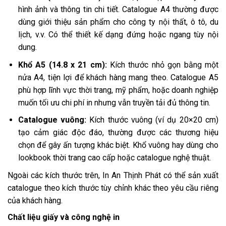
hình ảnh và thông tin chi tiết. Catalogue A4 thường được
dùng giới thiệu sản phẩm cho công ty nội thất, ô tô, du
lịch, v.v. Có thể thiết kế dạng đứng hoặc ngang tùy nội
dung.
Khổ A5 (14.8 x 21 cm):
Kích thước nhỏ gọn bằng một
nửa A4, tiện lợi để khách hàng mang theo. Catalogue A5
phù hợp lĩnh vực thời trang, mỹ phẩm, hoặc doanh nghiệp
muốn tối ưu chi phí in nhưng vẫn truyền tải đủ thông tin.
Catalogue vuông:
Kích thước vuông (ví dụ 20×20 cm)
tạo cảm giác độc đáo, thường được các thương hiệu
chọn để gây ấn tượng khác biệt. Khổ vuông hay dùng cho
lookbook thời trang cao cấp hoặc catalogue nghệ thuật.
Ngoài các kích thước trên, In An Thịnh Phát có thể sản xuất
catalogue theo kích thước tùy chỉnh khác theo yêu cầu riêng
của khách hàng.
Chất liệu giấy và công nghệ in