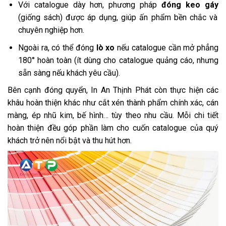
Với catalogue dày hơn, phương pháp
đóng keo gáy
(giống sách) được áp dụng, giúp ấn phẩm bền chắc và
chuyên nghiệp hơn.
Ngoài ra, có thể đóng
lò xo
nếu catalogue cần mở phẳng
180° hoàn toàn (ít dùng cho catalogue quảng cáo, nhưng
sẵn sàng nếu khách yêu cầu).
Bên cạnh đóng quyển, In An Thịnh Phát còn thực hiện các
khâu hoàn thiện khác như cắt xén thành phẩm chính xác, cán
màng, ép nhũ kim, bế hình… tùy theo nhu cầu. Mỗi chi tiết
hoàn thiện đều góp phần làm cho cuốn catalogue của quý
khách trở nên nổi bật và thu hút hơn.