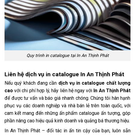
Quy trình in catalogue tại In An Thịnh Phát
Liên hệ dịch vụ in catalogue In An Thịnh Phát
Nếu quý khách đang cần
dịch vụ in catalogue chất lượng
cao
với chi phí hợp lý, hãy liên hệ ngay với
In An Thịnh Phát
để được tư vấn và báo giá nhanh chóng. Chúng tôi hân hạnh
phục vụ các doanh nghiệp và nhà bán lẻ trên toàn quốc, với
cam kết mang đến những ấn phẩm catalogue ấn tượng, góp
phần nâng cao hiệu quả kinh doanh và quảng bá thương hiệu.
In An Thịnh Phát – đối tác in ấn tin cậy của bạn, luôn sẵn