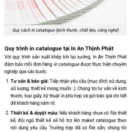
Quy cách in catalogue (kích thước, chất liệu, công nghệ)
Quy trình in catalogue tại In An Thịnh Phát
Với quy trình sản xuất khép kín tại xưởng, In An Thịnh Phát
đảm bảo mỗi đơn hàng
in catalogue
được thực hiện chuyên
nghiệp qua các bước:
Tư vấn & báo giá:
Tiếp nhận yêu cầu (mục đích sử dụng,
số lượng, thiết kế mong muốn…). Chúng tôi tư vấn về kích
thước, loại giấy, kỹ thuật in phù hợp và gửi báo giá chi tiết
để khách hàng nắm rõ.
Thiết kế & duyệt mẫu:
Nếu khách hàng chưa có file thiết
kế, đội ngũ thiết kế sẽ hỗ trợ lên maket catalogue theo
nội dung yêu cầu. Trường hợp đã có file sẵn, chúng tôi