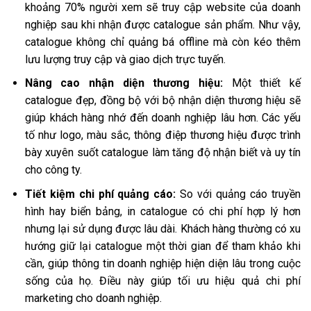
khoảng 70% người xem sẽ truy cập website của doanh
nghiệp sau khi nhận được catalogue sản phẩm. Như vậy,
catalogue không chỉ quảng bá offline mà còn kéo thêm
lưu lượng truy cập và giao dịch trực tuyến.
Nâng cao nhận diện thương hiệu:
Một thiết kế
catalogue đẹp, đồng bộ với bộ nhận diện thương hiệu sẽ
giúp khách hàng nhớ đến doanh nghiệp lâu hơn. Các yếu
tố như logo, màu sắc, thông điệp thương hiệu được trình
bày xuyên suốt catalogue làm tăng độ nhận biết và uy tín
cho công ty.
Tiết kiệm chi phí quảng cáo:
So với quảng cáo truyền
hình hay biển bảng, in catalogue có chi phí hợp lý hơn
nhưng lại sử dụng được lâu dài. Khách hàng thường có xu
hướng giữ lại catalogue một thời gian để tham khảo khi
cần, giúp thông tin doanh nghiệp hiện diện lâu trong cuộc
sống của họ. Điều này giúp tối ưu hiệu quả chi phí
marketing cho doanh nghiệp.