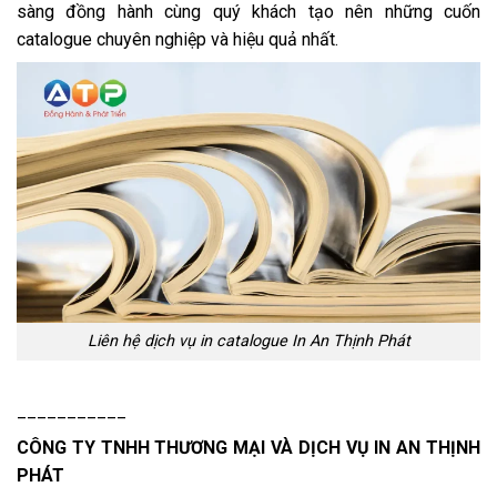
sàng đồng hành cùng quý khách tạo nên những cuốn
catalogue chuyên nghiệp và hiệu quả nhất.
Liên hệ dịch vụ in catalogue In An Thịnh Phát
___________
CÔNG TY TNHH THƯƠNG MẠI VÀ DỊCH VỤ
IN AN THỊNH
PHÁT