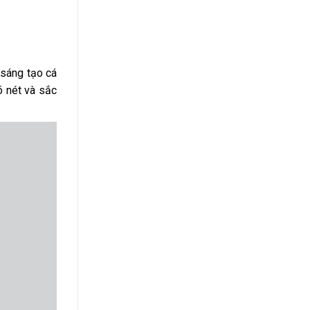
 sáng tạo cá
õ nét và sắc