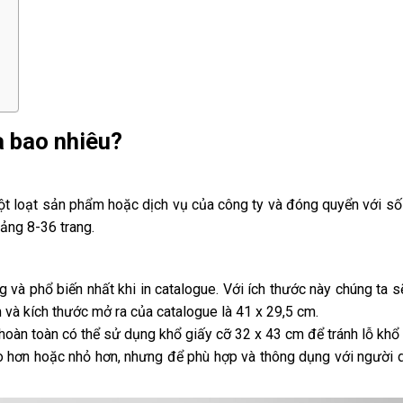
à bao nhiêu?
một loạt sản phẩm hoặc dịch vụ của công ty và đóng quyển với số
oảng 8-36 trang.
 và phổ biến nhất khi in catalogue. Với ích thước này chúng ta sẽ
 và kích thước mở ra của catalogue là 41 x 29,5 cm.
hoàn toàn có thể sử dụng khổ giấy cỡ 32 x 43 cm để tránh lỗ khổ 
to hơn hoặc nhỏ hơn, nhưng để phù hợp và thông dụng với người d