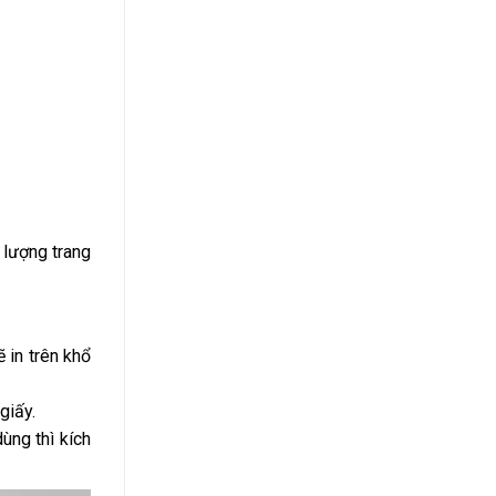
 lượng trang
 in trên khổ
giấy.
ùng thì kích