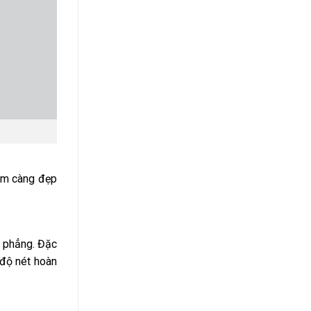
hẩm càng đẹp
n phẳng. Đặc
 độ nét hoàn