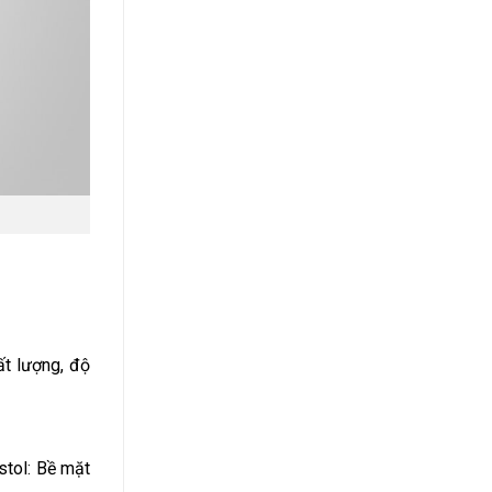
ất lượng, độ
stol: Bề mặt