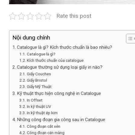
Rate this post
Nội dung chính
Catalogue là gì? Kích thước chuẩn là bao nhiêu?
Catalogue là gì?
Kích thước chuẩn của catalogue
Catalogue thường sử dụng loại giấy in nào?
Giấy Couches
Giấy Bristol
Giấy Mỹ Thuật
Kỹ thuật thực hiện công nghệ in Catalogue
In Offset
In kỹ thuật UV
In kỹ thuật ép kim
Những công đoạn gia công sau in Catalogue
Công đoạn cắt xén
Công đoạn cán màng