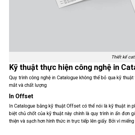
Thiết kế ca
Kỹ thuật thực hiện công nghệ in Ca
Quy trình công nghệ in Catalogue không thể bỏ qua kỹ thuật 
mắt và chất lượng
In Offset
In Catalogue bằng kỹ thuật Offset có thể nói là kỹ thuật in 
biệt chủ chốt của kỹ thuật này chính là quy trình in ấn đơn 
thiện và sạch hơn hình thức in trực tiếp lên giấy. Bởi vì miến