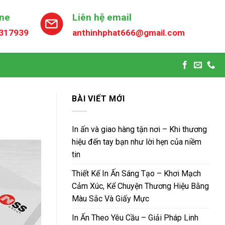
ine
Liên hệ email
317939
anthinhphat666@gmail.com
BÀI VIẾT MỚI
In ấn và giao hàng tận nơi – Khi thương
hiệu đến tay bạn như lời hẹn của niềm
tin
Thiết Kế In Ấn Sáng Tạo – Khơi Mạch
Cảm Xúc, Kể Chuyện Thương Hiệu Bằng
Màu Sắc Và Giấy Mực
In Ấn Theo Yêu Cầu – Giải Pháp Linh