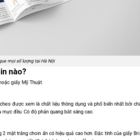
gue mọi số lượng tại Hà Nội
 in nào?
 hoặc giấy Mỹ Thuật.
uches được xem là chất liệu thông dụng và phổ biến nhất bởi ch
hụ mực đều. Có độ phản quang bắt sáng cao.
ng 2 mặt trắng choin ấn có hiệu quả cao hơn. Đặc tính của giấy Bri