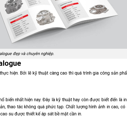
talogue đẹp và chuyên nghiệp.
talogue
thực hiện. Bởi lẽ kỹ thuật càng cao thì quá trình gia công sản p
phổ biến nhất hiện nay. Đây là kỹ thuật hay còn được biết đến là i
giản, thao tác không quá phức tạp. Chất lượng hình ảnh in cao, có
g cao su được thiết kế áp sát bề mặt cần in.