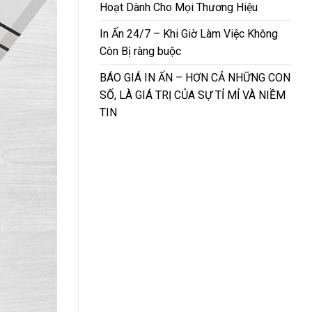
Hoạt Dành Cho Mọi Thương Hiệu
In Ấn 24/7 – Khi Giờ Làm Việc Không
Còn Bị ràng buộc
BÁO GIÁ IN ẤN – HƠN CẢ NHỮNG CON
SỐ, LÀ GIÁ TRỊ CỦA SỰ TỈ MỈ VÀ NIỀM
TIN