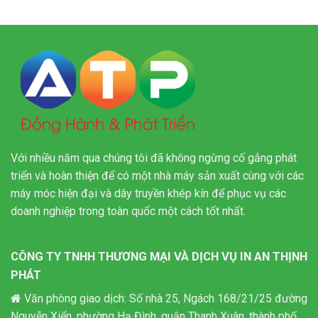
Với nhiều năm qua chúng tôi đã không ngừng cố gắng phát
triển và hoàn thiện để có một nhà máy sản xuất cùng với các
máy móc hiện đại và dây truyền khép kín để phục vụ các
doanh nghiệp trong toàn quốc một cách tốt nhất.
CÔNG TY TNHH THƯƠNG MẠI VÀ DỊCH VỤ IN AN THỊNH
PHÁT
Văn phòng giao dịch: Số nhà 25, Ngách 168/21/25 đường
Nguyễn Xiển, phường Hạ Đình, quận Thanh Xuân, thành phố