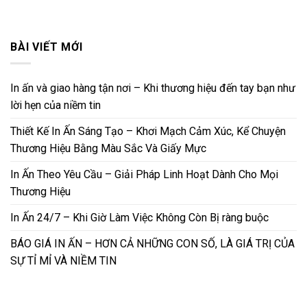
BÀI VIẾT MỚI
In ấn và giao hàng tận nơi – Khi thương hiệu đến tay bạn như
lời hẹn của niềm tin
Thiết Kế In Ấn Sáng Tạo – Khơi Mạch Cảm Xúc, Kể Chuyện
Thương Hiệu Bằng Màu Sắc Và Giấy Mực
In Ấn Theo Yêu Cầu – Giải Pháp Linh Hoạt Dành Cho Mọi
Thương Hiệu
In Ấn 24/7 – Khi Giờ Làm Việc Không Còn Bị ràng buộc
BÁO GIÁ IN ẤN – HƠN CẢ NHỮNG CON SỐ, LÀ GIÁ TRỊ CỦA
SỰ TỈ MỈ VÀ NIỀM TIN